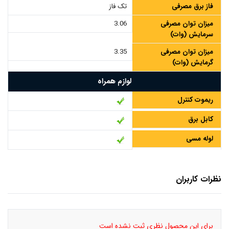
فاز برق مصرفی
تک فاز
میزان توان مصرفی
3.06
سرمایش (وات)
میزان توان مصرفی
3.35
گرمایش (وات)
لوازم همراه
ریموت کنترل
کابل برق
لوله مسی
نظرات کاربران
برای این محصول نظری ثبت نشده است