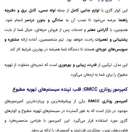
این کولر گازی با
لوازم جانبی کامل
از جمله
لوله مسی، کابل برق و دفترچه
راهنما
عرضه می‌شود تا نصب آن به
سادگی و بدون دردسر
انجام شود.
همچنین، با
گارانتی معتبر
و خدمات پس از فروش حرفه‌ای، خیال شما از بابت
پشتیبانی و تعمیرات
راحت خواهد بود. تیم متخصصین، آماده ارائه
مشاوره و
سرویس‌های دوره‌ای
هستند تا دستگاه شما همیشه در بهترین شرایط کار کند.
این مدل، ترکیبی از
قدرت، زیبایی و بهره‌وری
است که تجربه‌ای متفاوت از تهویه
مطبوع را برای شما به ارمغان می‌آورد.
کمپرسور روتاری GMCC: قلب تپنده سیستم‌های تهویه مطبوع
کمپرسور روتاری GMCC
یکی از پیشرفته‌ترین و پربازده‌ترین کمپرسورهای
موجود در بازار است که به طور گسترده در سیستم‌های تهویه مطبوع و کولرهای
گازی مورد استفاده قرار می‌گیرد. این کمپرسور با طراحی منحصر‌به‌فرد و
فناوری‌های نوین، عملکردی قدرتمند و کم‌مصرف را ارائه می‌دهد.