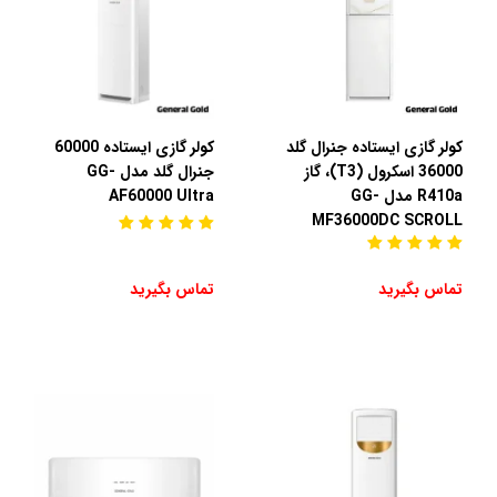
کولر گازی ایستاده جنرال گلد
کولر گازی ایستاده 60000
36000 اسکرول (T3)، گاز
جنرال گلد مدل GG-
R410a مدل GG-
AF60000 Ultra
MF36000DC SCROLL
تماس بگیرید
تماس بگیرید