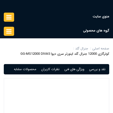
منوی سایت
گروه های محصولی
صفحه اصلی
جنرال گلد
کولرگازی 12000 جنرال گلد اینورتر سری دیوا GG-MS12000 DIVA5
نقد و بررسی
ویژگی های فنی
نظرات کاربران
محصولات مشابه