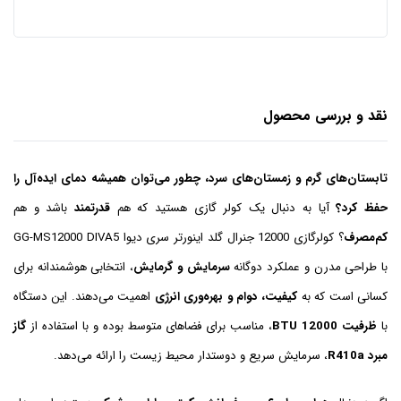
نقد و بررسی محصول
تابستان‌های گرم و زمستان‌های سرد، چطور می‌توان همیشه دمای ایده‌آل را
حفظ کرد؟
آیا به دنبال یک کولر گازی هستید که هم
قدرتمند
باشد و هم
کم‌مصرف
؟ کولرگازی 12000 جنرال گلد اینورتر سری دیوا GG-MS12000 DIVA5
با طراحی مدرن و عملکرد دوگانه
سرمایش و گرمایش
، انتخابی هوشمندانه برای
کسانی است که به
کیفیت، دوام و بهره‌وری انرژی
اهمیت می‌دهند. این دستگاه
با
ظرفیت 12000 BTU
، مناسب برای فضاهای متوسط بوده و با استفاده از
گاز
مبرد R410a
، سرمایش سریع و دوستدار محیط زیست را ارائه می‌دهد.