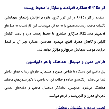
گاز R410a: عملکرد قدرتمند و سازگار با محیط زیست
استفاده از
گاز R410a
در این کولر گازی، علاوه بر
افزایش راندمان سرمایشی
،
تأثیرات مخرب زیست‌محیطی را به حداقل می‌رساند. این گاز نسبت به مدل‌های
قدیمی‌تر مانند R22،
سازگاری بیشتری با محیط زیست
دارد و باعث
افزایش
کارایی و کاهش مصرف انرژی
می‌شود. همچنین، عملکرد بهتر آن در انتقال
حرارت، موجب
سرمایش سریع‌تر و مؤثرتر
خواهد شد.
طراحی مدرن و مینیمال، هماهنگ با هر دکوراسیون
پنل داخلی این دستگاه با طراحی
مدرن و مینیمال
، جلوه‌ای زیبا به فضای داخلی
شما می‌بخشد. رنگ‌بندی
ساده و جذاب
آن، به راحتی با دکوراسیون‌های مختلف
هماهنگ می‌شود. همچنین، نمایشگر دیجیتال مخفی و دکمه‌های لمسی،
تجربه‌ای
مدرن و کاربرپسند
را فراهم می‌کنند.
نصب سریع و پشتیبانی مطمئن