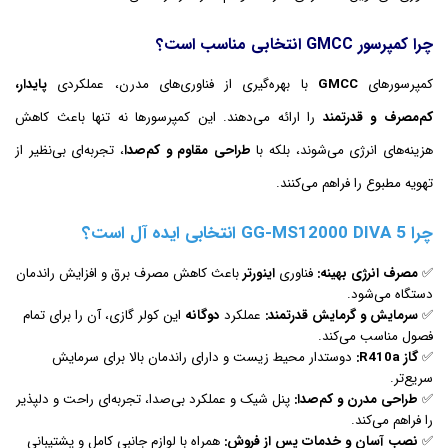
چرا کمپرسور GMCC انتخابی مناسب است؟
کمپرسورهای
GMCC
با بهره‌گیری از فناوری‌های مدرن، عملکردی
پایدار،
کم‌مصرف و قدرتمند
را ارائه می‌دهند. این کمپرسورها نه تنها باعث کاهش
هزینه‌های انرژی می‌شوند، بلکه با
طراحی مقاوم و کم‌صدا
، تجربه‌ای بی‌نظیر از
تهویه مطبوع را فراهم می‌کنند.
چرا GG-MS12000 DIVA 5 انتخابی ایده آل است؟
✅
مصرف انرژی بهینه:
فناوری
اینورتر
باعث کاهش مصرف برق و افزایش راندمان
دستگاه می‌شود.
✅
سرمایش و گرمایش قدرتمند:
عملکرد
دوگانه
این کولر گازی، آن را برای تمام
فصول مناسب می‌کند.
✅
گاز R410a:
دوستدار محیط زیست و دارای راندمان بالا برای سرمایش
سریع‌تر.
✅
طراحی مدرن و کم‌صدا:
پنل شیک و عملکرد بی‌صدا، تجربه‌ای راحت و دلپذیر
را فراهم می‌کند.
✅
نصب آسان و خدمات پس از فروش:
همراه با لوازم جانبی کامل و پشتیبانی