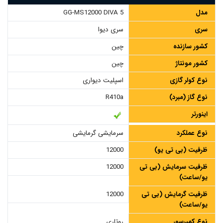
مدل
GG-MS12000 DIVA 5
سری
سری دیوا
کشور سازنده
چین
کشور مونتاژ
چین
نوع کولر گازی
اسپلیت دیواری
نوع گاز (مبرد)
R410a
اینورتر
نوع عملکرد
سرمایشی گرمایشی
ظرفیت (بی تی یو)
12000
ظرفیت سرمایش (بی تی
12000
یو/ساعت)
ظرفیت گرمایش (بی تی
12000
یو/ساعت)
نوع کمپرسور
روتاری