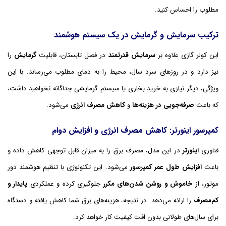
مطلوب را احساس کنید.
ترکیب سرمایش و گرمایش در یک سیستم هوشمند
این کولر گازی علاوه بر
سرمایش قدرتمند
در فصل تابستان، قابلیت
گرمایش
را
نیز دارد و در روزهای سرد سال، محیط را به دمای مطلوب می‌رساند. با این
ویژگی، دیگر نیازی به خرید بخاری یا سیستم گرمایشی جداگانه نخواهید داشت،
که باعث
صرفه‌جویی در هزینه‌ها
و
کاهش مصرف انرژی
می‌شود.
کمپرسور اینورتر: کاهش مصرف انرژی و افزایش دوام
فناوری
اینورتر
در این مدل، مصرف برق را به میزان قابل توجهی کاهش داده و
باعث
افزایش طول عمر کمپرسور
می‌شود. این تکنولوژی با تنظیم هوشمند دور
موتور، از
خاموش و روشن شدن‌های مکرر
جلوگیری کرده و عملکردی
پایدار و
کم‌مصرف
را ارائه می‌دهد. در نتیجه، هزینه‌های برق شما کاهش یافته و دستگاه
برای سال‌های طولانی بدون افت کیفیت کار خواهد کرد.