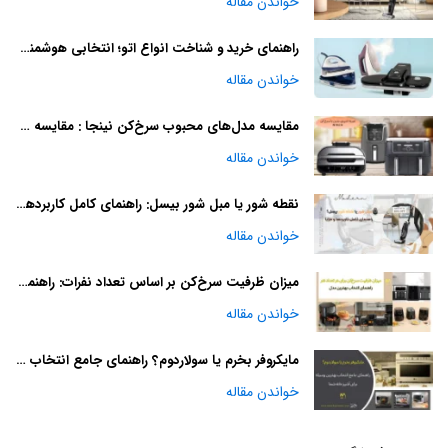
خواندن مقاله
راهنمای خرید و شناخت انواع اتو؛ انتخابی هوشمندانه
خواندن مقاله
مقایسه مدل‌های محبوب سرخ‌کن نینجا : مقایسه و راهنمای خرید
خواندن مقاله
نقطه شور یا مبل شور بیسل: راهنمای کامل کاربردها و مزایا
خواندن مقاله
میزان ظرفیت سرخ‌کن بر اساس تعداد نفرات: راهنمای انتخاب بهترین مدل
خواندن مقاله
مایکروفر بخرم یا سولاردوم؟ راهنمای جامع انتخاب بهترین وسیله برای آشپزخانه شما
خواندن مقاله