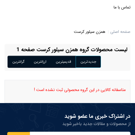
تماس با ما
صفحه اصلی
همزن سیلور کرست
لیست محصولات گروه همزن سیلور کرست صفحه 1
جدیدترین
قدیمیترین
ارزانترین
گرانترین
متاسفانه کالایی در این گروه محصولی ثبت نشده است !
در اشتراک خبری ما عضو شوید
از محصولات و مقالات جدید باخبر شوید