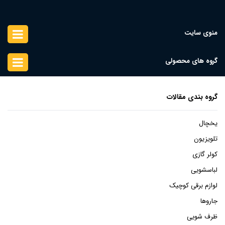
منوی سایت
گروه های محصولی
گروه بندی مقالات
یخچال
تلویزیون
کولر گازی
لباسشویی
لوازم برقی کوچیک
جاروها
ظرف شویی