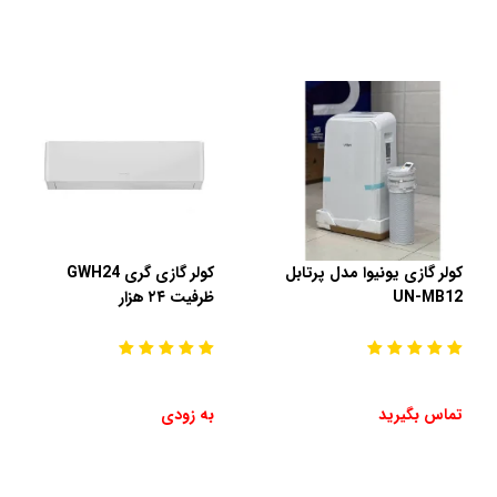
کولر گازی یونیوا مدل پرتابل
کولر گازی گری GWH24
UN-MB12
ظرفیت ۲۴ هزار
تماس بگیرید
به زودی