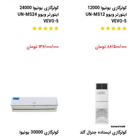
کولرگازی یونیوا 12000
کولرگازی یونیوا 24000
اینورتر ویوو UN-MS12
اینورتر ویوو UN-MS24
VEVO-5
VEVO-5
۸۶/۵۰۰/۰۰۰ تومان
۱۳۶/۰۰۰/۰۰۰ تومان
کولرگازی ایستاده جنرال گلد
کولرگازی 30000 یونیوا