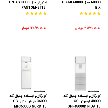
60000 مدل GG-MF60000
اینورتر مدل UN-AS30000
FANTOM-5 [T3]
BIX
۳۰۴/۱۰۰/۰۰۰ تومان
۱۲۸/۳۰۰/۰۰۰ تومان
کولرگازی ایستاده جنرال گلد
کولرگازی ایستاده جنرال گلد
48000 اینورتر GG-
36000 دو فن مدل GG-
MF36000D NORD T3
GHF48000D NIDA T3