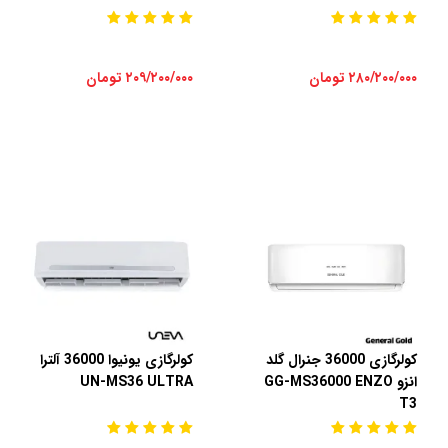
۲۸۰/۲۰۰/۰۰۰ تومان
۲۰۹/۲۰۰/۰۰۰ تومان
کولرگازی 36000 جنرال گلد
کولرگازی یونیوا 36000 آلترا
انزو GG-MS36000 ENZO
UN-MS36 ULTRA
T3