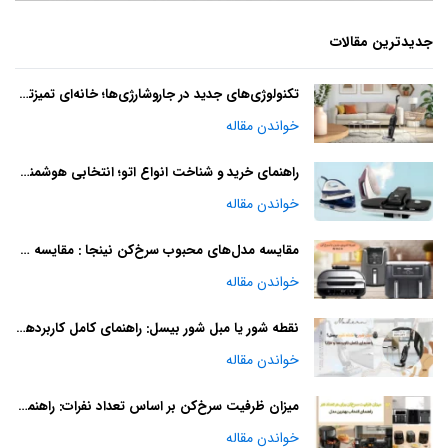
جدیدترین مقالات
تکنولوژی‌های جدید در جاروشارژی‌ها؛ خانه‌ای تمیزتر با آینده‌ای هوشمند
خواندن مقاله
راهنمای خرید و شناخت انواع اتو؛ انتخابی هوشمندانه
خواندن مقاله
مقایسه مدل‌های محبوب سرخ‌کن نینجا : مقایسه و راهنمای خرید
خواندن مقاله
نقطه شور یا مبل شور بیسل: راهنمای کامل کاربردها و مزایا
خواندن مقاله
میزان ظرفیت سرخ‌کن بر اساس تعداد نفرات: راهنمای انتخاب بهترین مدل
خواندن مقاله