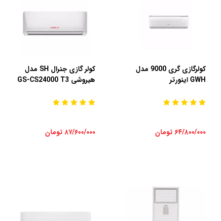
کولرگازی گری 9000 مدل
کولر گازی جنرال SH مدل
GWH اینورتر
هیروشی GS-CS24000 T3
۶۴/۸۰۰/۰۰۰ تومان
۸۷/۶۰۰/۰۰۰ تومان