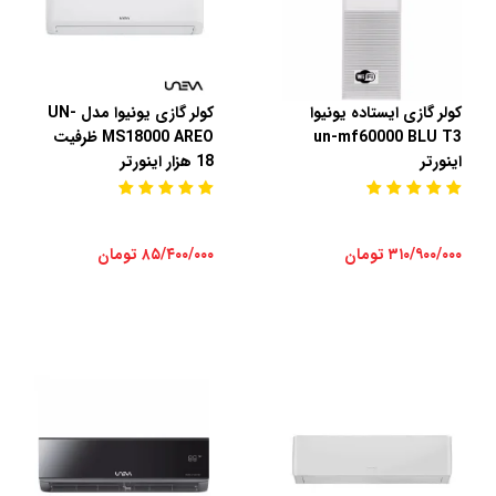
کولر گازی ایستاده یونیوا
کولر گازی یونیوا مدل UN-
un-mf60000 BLU T3
MS18000 AREO ظرفیت
اینورتر
18 هزار اینورتر
۳۱۰/۹۰۰/۰۰۰ تومان
۸۵/۴۰۰/۰۰۰ تومان