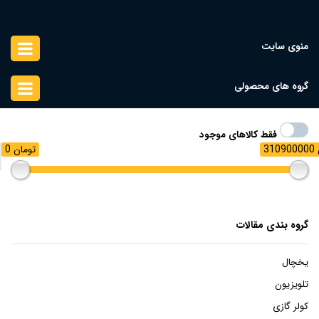
منوی سایت
گروه های محصولی
فقط کالاهای موجود
ن
0 تومان
گروه بندی مقالات
یخچال
تلویزیون
کولر گازی