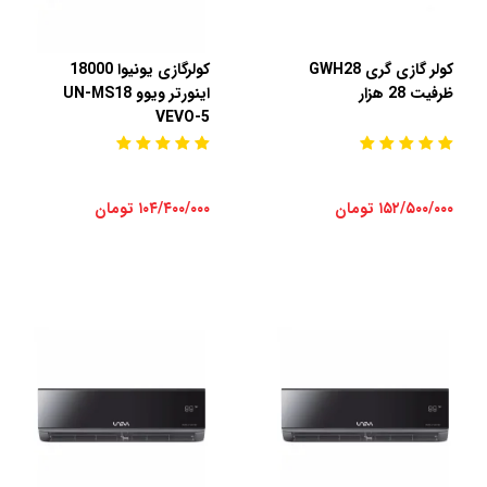
کولر گازی گری GWH28
کولرگازی یونیوا 18000
ظرفیت 28 هزار
اینورتر ویوو UN-MS18
VEVO-5
۱۵۲/۵۰۰/۰۰۰ تومان
۱۰۴/۴۰۰/۰۰۰ تومان