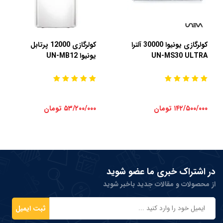
کولرگازی یونیوا 30000 آلترا
کولرگازی 12000 پرتابل
UN-MS30 ULTRA
یونیوا UN-MB12
۱۴۲/۵۰۰/۰۰۰ تومان
۵۳/۲۰۰/۰۰۰ تومان
در اشتراک خبری ما عضو شوید
از محصولات و مقالات جدید باخبر شوید
ثبت ایمیل