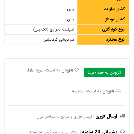
کشور سازنده
چین
کشور مونتاژ
چین
نوع کولر گازی
اسپلیت دیواری (تک پنل)
نوع عملکرد
سرمایشی گرمایشی
افزودن به لیست مورد علاقه
افزودن به سبد خرید
افزودن به لیست مقایسه
ارسال فوری
ارسال فوری و سریع به سراسر ایران
پشتبانی 24 ساعته
پشتیبانی و پاسخگویی 24 ساعته