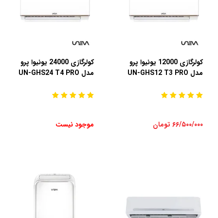
کولرگازی 12000 یونیوا پرو
کولرگازی 24000 یونیوا پرو
مدل UN-GHS12 T3 PRO
مدل UN-GHS24 T4 PRO
۶۶/۵۰۰/۰۰۰ تومان
موجود نیست