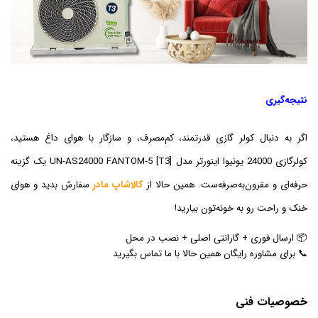
نتیجه‌گیری
اگر به دنبال کولر گازی قدرتمند، کم‌مصرف، و سازگار با هوای داغ هستید،
کولرگازی 24000 یونیوا اینورتر مدل UN-AS24000 FANTOM-5 [T3] یک گزینه
حرفه‌ای و مقرون‌به‌صرفه‌ست. همین حالا از
کالاشاپ مادر
سفارش بدید و هوای
خنک و راحت رو به خونه‌تون بیارید!
📦 ارسال فوری + گارانتی اصلی + نصب در محل
📞 برای مشاوره رایگان همین حالا با ما تماس بگیرید
خصوصیات فنی