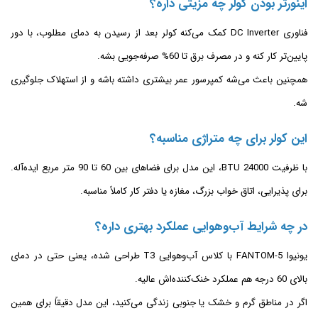
اینورتر بودن کولر چه مزیتی داره؟
فناوری DC Inverter کمک می‌کنه کولر بعد از رسیدن به دمای مطلوب، با دور
پایین‌تر کار کنه و در مصرف برق تا 60% صرفه‌جویی بشه.
همچنین باعث می‌شه کمپرسور عمر بیشتری داشته باشه و از استهلاک جلوگیری
شه.
این کولر برای چه متراژی مناسبه؟
با ظرفیت 24000 BTU، این مدل برای فضاهای بین 60 تا 90 متر مربع ایده‌آله.
برای پذیرایی، اتاق خواب بزرگ، مغازه یا دفتر کار کاملاً مناسبه.
در چه شرایط آب‌وهوایی عملکرد بهتری داره؟
یونیوا FANTOM-5 با کلاس آب‌وهوایی T3 طراحی شده، یعنی حتی در دمای
بالای 60 درجه هم عملکرد خنک‌کننده‌اش عالیه.
اگر در مناطق گرم و خشک یا جنوبی زندگی می‌کنید، این مدل دقیقاً برای همین