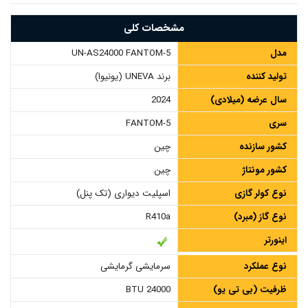
مشخصات کلی
مدل
UN-AS24000 FANTOM-5
تولید کننده
برند UNEVA (یونیوا)
سال عرضه (میلادی)
2024
سری
FANTOM-5
کشور سازنده
چین
کشور مونتاژ
چین
نوع کولر گازی
اسپلیت دیواری (تک پنل)
نوع گاز (مبرد)
R410a
اینورتر
نوع عملکرد
سرمایشی گرمایشی
ظرفیت (بی تی یو)
24000 BTU