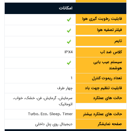
امکانات
قابلیت رطوبت گیری هوا
فیلتر تصفیه هوا
تایمر
کلاس ضد آب
IPX4
سیستم عیب یابی
هوشمند
تعداد ریموت کنترل
1
قابلیت تنظیم جهت باد
چهار طرف
حالت های عملکرد
سرمایش، گرمایش، فن، خشک، خواب،
اتوماتیک
حالت های عملکرد بیشتر
Turbo، Eco، Sleep، Timer
صفحه نمایشگر
دیجیتال روی پنل داخلی