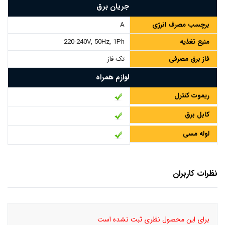
جریان برق
برچسب مصرف انرژی
A
منبع تغذیه
220-240V, 50Hz, 1Ph
فاز برق مصرفی
تک فاز
لوازم همراه
ریموت کنترل
کابل برق
لوله مسی
نظرات کاربران
برای این محصول نظری ثبت نشده است