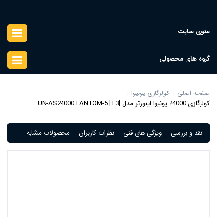
منوی سایت
گروه های محصولی
صفحه اصلی
کولرگازی یونیوا
کولرگازی 24000 یونیوا اینورتر مدل UN-AS24000 FANTOM-5 [T3]
نقد و بررسی
ویژگی های فنی
نظرات کاربران
محصولات مشابه