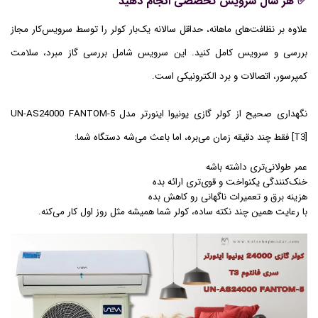
✅ هر سال سرویس تخصصی انجام دهید
علاوه بر نظافت‌های ماهانه، حداقل سالانه یک‌بار کولر را توسط سرویس‌کار مجاز
بررسی و سرویس کامل کنید. این سرویس شامل بررسی گاز مبرد، سلامت
کمپرسور، اتصالات و برد الکترونیکی است.
نگهداری صحیح از کولر گازی یونیوا اینورتر مدل UN-AS24000 FANTOM-5
[T3] فقط چند دقیقه زمان می‌بره، اما باعث می‌شه دستگاه شما:
عمر طولانی‌تری داشته باشه
خنک‌کنندگی یکنواخت و قوی‌تری ارائه بده
هزینه برق و تعمیرات ناگهانی رو کاهش بده
با رعایت همین چند نکته ساده، کولر شما همیشه مثل روز اول کار می‌کنه.