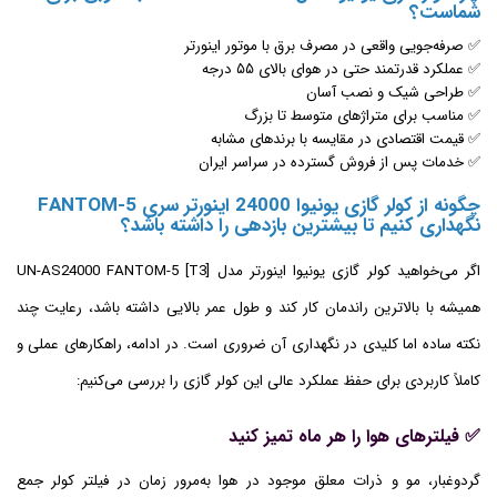
شماست؟
✅ صرفه‌جویی واقعی در مصرف برق با موتور اینورتر
✅ عملکرد قدرتمند حتی در هوای بالای ۵۵ درجه
✅ طراحی شیک و نصب آسان
✅ مناسب برای متراژهای متوسط تا بزرگ
✅ قیمت اقتصادی در مقایسه با برندهای مشابه
✅ خدمات پس از فروش گسترده در سراسر ایران
چگونه از کولر گازی یونیوا 24000 اینورتر سری FANTOM-5
نگهداری کنیم تا بیشترین بازدهی را داشته باشد؟
اگر می‌خواهید کولر گازی یونیوا اینورتر مدل UN-AS24000 FANTOM-5 [T3]
همیشه با بالاترین راندمان کار کند و طول عمر بالایی داشته باشد، رعایت چند
نکته ساده اما کلیدی در نگهداری آن ضروری است. در ادامه، راهکارهای عملی و
کاملاً کاربردی برای حفظ عملکرد عالی این کولر گازی را بررسی می‌کنیم:
✅ فیلترهای هوا را هر ماه تمیز کنید
گردوغبار، مو و ذرات معلق موجود در هوا به‌مرور زمان در فیلتر کولر جمع