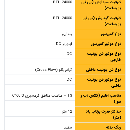
ظرفیت سرمایش (بی تی
24000 BTU
یو/ساعت)
ظرفیت گرمایش (بی تی
24000 BTU
یو/ساعت)
نوع کمپرسور
روتاری
نوع موتور کمپرسور
اینورتر DC
نوع موتور فن یونیت
DC
خارجی
نوع فن یونیت داخلی
کراس‌فلو (Cross Flow)
نوع موتور فن یونیت
DC
داخلی
مناسب اقلیم (کلاس آب و
T3 – مناسب مناطق گرمسیری تا 60°C
هوا)
حداکثر قدرت پرتاب باد
12 متر
(متر)
رنگ بدنه
سفید