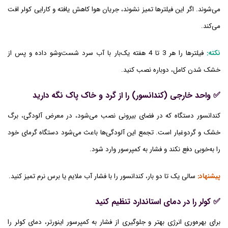
می‌شوند. اگر این فیلترها تمیز نشوند، جریان هوا کاهش یافته و کارایی کولر افت
می‌کند.
نکته:
فیلترها را هر 3 تا 4 هفته یک‌بار با آب سرد شست‌وشو داده و پس از
خشک شدن کامل، دوباره نصب کنید.
✅ واحد خارجی (کندانسور) را از گرد و خاک پاک نگه دارید
کندانسور دستگاه که در فضای بیرونی نصب می‌شود، در معرض آلودگی، برگ
خشک و گردوغبار است. تجمع این آلودگی‌ها باعث می‌شود دستگاه گرمای خود
را به‌خوبی دفع نکند و فشار به کمپرسور وارد شود.
پیشنهاد:
سالی یک تا دو بار، کندانسور را با فشار آب ملایم یا برس نرم تمیز کنید.
✅ کولر را در دمای استاندارد تنظیم کنید
برای بهره‌وری انرژی بهتر و جلوگیری از فشار به کمپرسور اینورتر، دمای کولر را