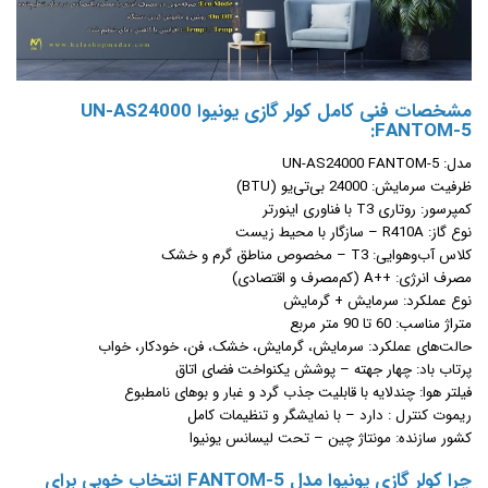
مشخصات فنی کامل کولر گازی یونیوا UN-AS24000
FANTOM-5:
مدل: UN-AS24000 FANTOM-5
ظرفیت سرمایش: 24000 بی‌تی‌یو (BTU)
کمپرسور: روتاری T3 با فناوری اینورتر
نوع گاز: R410A – سازگار با محیط زیست
کلاس آب‌وهوایی: T3 – مخصوص مناطق گرم و خشک
مصرف انرژی: ++A (کم‌مصرف و اقتصادی)
نوع عملکرد: سرمایش + گرمایش
متراژ مناسب: 60 تا 90 متر مربع
حالت‌های عملکرد: سرمایش، گرمایش، خشک، فن، خودکار، خواب
پرتاب باد: چهار جهته – پوشش یکنواخت فضای اتاق
فیلتر هوا: چندلایه با قابلیت جذب گرد و غبار و بوهای نامطبوع
ریموت کنترل : دارد – با نمایشگر و تنظیمات کامل
کشور سازنده: مونتاژ چین – تحت لیسانس یونیوا
چرا کولر گازی یونیوا مدل FANTOM-5 انتخاب خوبی برای