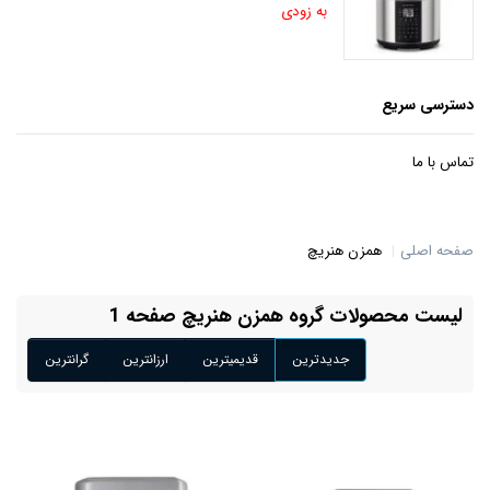
به زودی
دسترسی سریع
تماس با ما
صفحه اصلی
همزن هنریچ
لیست محصولات گروه همزن هنریچ صفحه 1
جدیدترین
قدیمیترین
ارزانترین
گرانترین