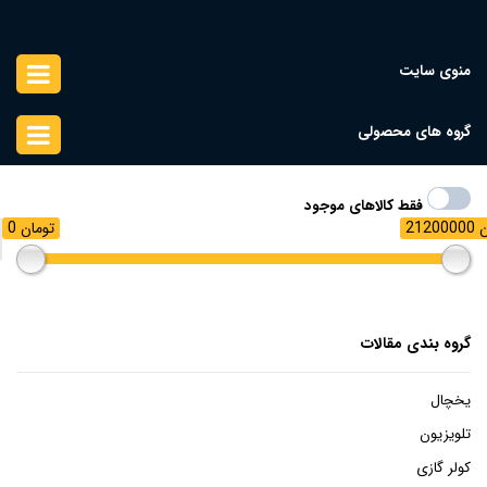
منوی سایت
گروه های محصولی
فقط کالاهای موجود
مان
0 تومان
گروه بندی مقالات
یخچال
تلویزیون
کولر گازی