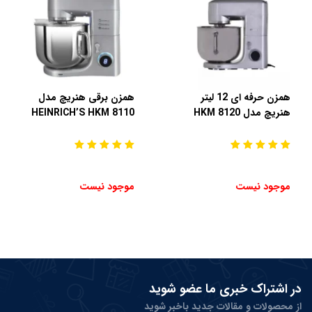
همزن حرفه ای 12 لیتر
همزن برقی هنریچ مدل
هنریچ مدل HKM 8120
HEINRICH’S HKM 8110
موجود نیست
موجود نیست
در اشتراک خبری ما عضو شوید
از محصولات و مقالات جدید باخبر شوید