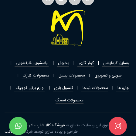
وسایل گرمایشی
کولر گازی
یخچال
لباسشویی،ظرفشویی
صوتی و تصویری
محصولات بیسل
محصولات شارک
جارو ها
محصولات نینجا
کنسول بازی
لوازم برقی کوچیک
محصولات اسمگ
تمامی حقوق این وبسایت متعلق به
فروشگاه کالا شاپ مادر
می باشد
طراحی و پیاده سازی توسط شرکت
ژیار سافت