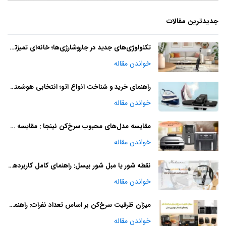
جدیدترین مقالات
تکنولوژی‌های جدید در جاروشارژی‌ها؛ خانه‌ای تمیزتر با آینده‌ای هوشمند
خواندن مقاله
راهنمای خرید و شناخت انواع اتو؛ انتخابی هوشمندانه
خواندن مقاله
مقایسه مدل‌های محبوب سرخ‌کن نینجا : مقایسه و راهنمای خرید
خواندن مقاله
نقطه شور یا مبل شور بیسل: راهنمای کامل کاربردها و مزایا
خواندن مقاله
میزان ظرفیت سرخ‌کن بر اساس تعداد نفرات: راهنمای انتخاب بهترین مدل
خواندن مقاله