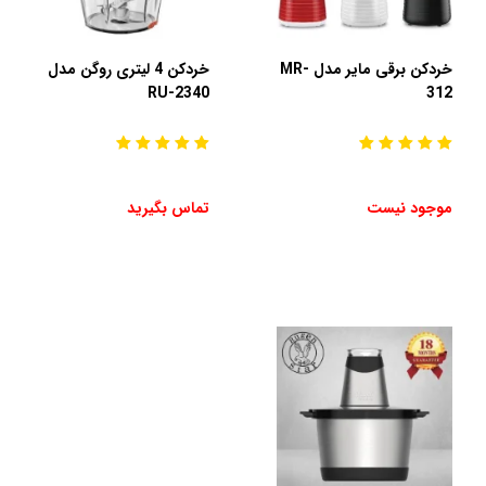
خردکن برقی مایر مدل MR-
خردکن 4 لیتری روگن مدل
RU-2340
312
موجود نیست
تماس بگیرید