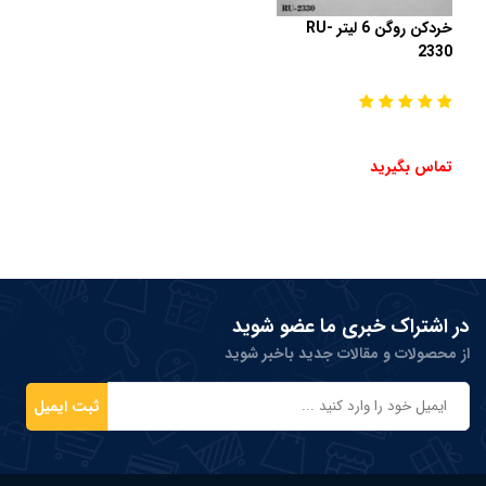
خردکن روگن 6 لیتر RU-
2330
تماس بگیرید
در اشتراک خبری ما عضو شوید
از محصولات و مقالات جدید باخبر شوید
ثبت ایمیل