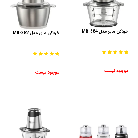
خردکن مایر مدل MR-384
خردکن مایر مدل MR-382
موجود نیست
موجود نیست