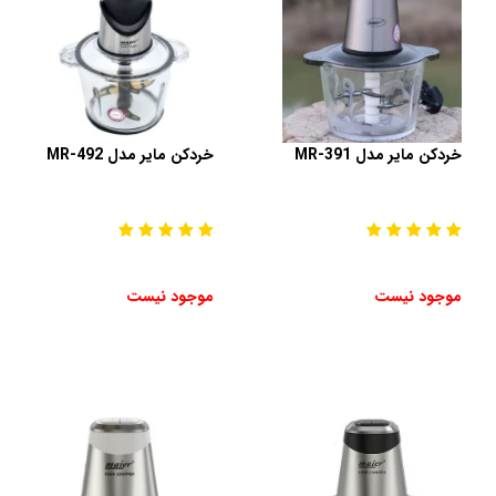
خردکن مایر مدل MR-391
خردکن مایر مدل MR-492
موجود نیست
موجود نیست