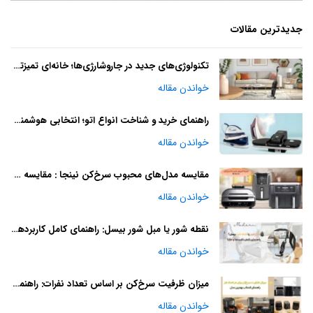
جدیدترین مقالات
تکنولوژی‌های جدید در جاروشارژی‌ها؛ خانه‌ای تمیزتر با آینده‌ای هوشمند
خواندن مقاله
راهنمای خرید و شناخت انواع اتو؛ انتخابی هوشمندانه
خواندن مقاله
مقایسه مدل‌های محبوب سرخ‌کن نینجا : مقایسه و راهنمای خرید
خواندن مقاله
نقطه شور یا مبل شور بیسل: راهنمای کامل کاربردها و مزایا
خواندن مقاله
میزان ظرفیت سرخ‌کن بر اساس تعداد نفرات: راهنمای انتخاب بهترین مدل
خواندن مقاله