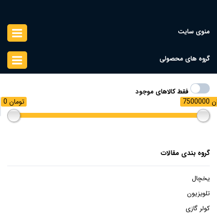
منوی سایت
گروه های محصولی
فقط کالاهای موجود
ومان
0 تومان
گروه بندی مقالات
یخچال
تلویزیون
کولر گازی