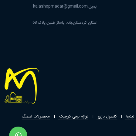
ایمیل:
kalashopmadar@gmail.com
استان کردستان:بانه، پاساژ طنین،پلاک 68
نینجا
کنسول بازی
لوازم برقی کوچیک
محصولات اسمگ