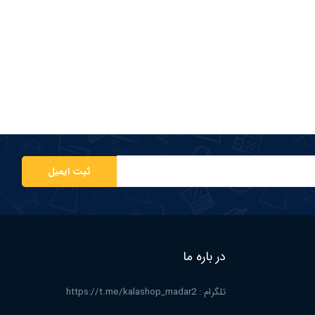
ثبت ایمیل
در باره ما
تلگرام : https://t.me/kalashop_madar2