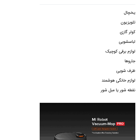
یخچال
تلویزیون
کولر گازی
لباسشویی
لوازم برقی کوچیک
جاروها
ظرف شویی
لوازم خانگی هوشمند
نقطه شور یا مبل شور