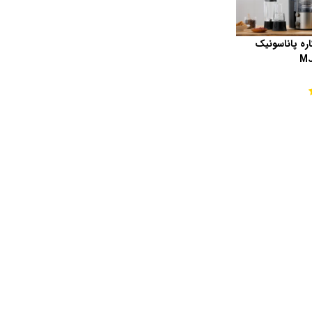
میوه‌گیری 3کاره پاناسونیک