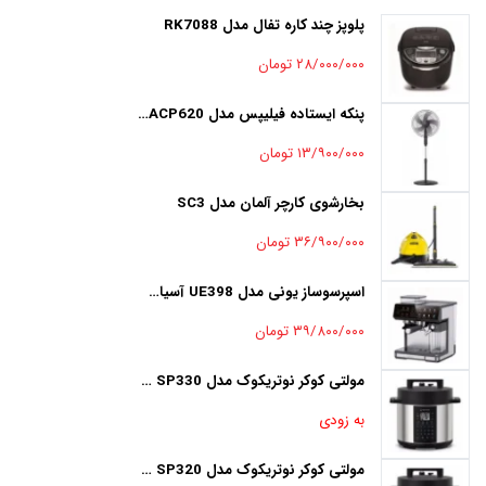
پلوپز چند کاره تفال مدل RK7088
۲۸/۰۰۰/۰۰۰ تومان
پنکه ایستاده فیلیپس مدل ACP620 با ۵ پره
۱۳/۹۰۰/۰۰۰ تومان
بخارشوی کارچر آلمان مدل SC3
۳۶/۹۰۰/۰۰۰ تومان
اسپرسوساز یونی مدل UE398 آسیاب دار
۳۹/۸۰۰/۰۰۰ تومان
مولتی کوکر نوتریکوک مدل SP330 ظرفیت ۸ لیتر
به زودی
مولتی کوکر نوتریکوک مدل SP320 ظرفیت ۶ لیتر