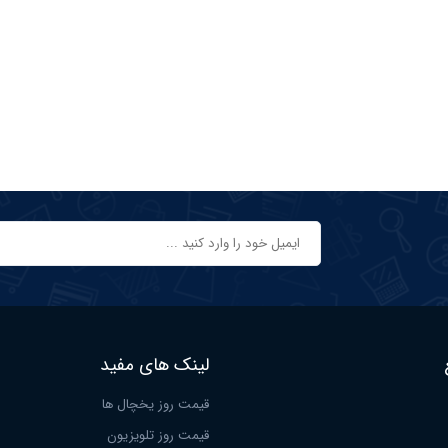
لینک های مفید
قیمت روز یخچال ها
قیمت روز تلویزیون