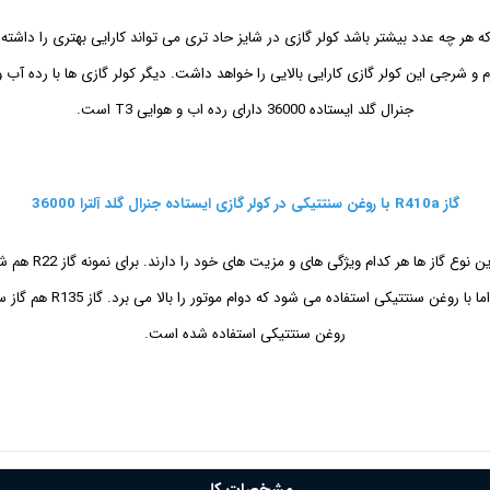
جنرال گلد ایستاده 36000 دارای رده اب و هوایی T3 است.
گاز R410a با روغن سنتتیکی در کولر گازی ایستاده جنرال گلد آلترا 36000
در حال حاضر 3 ن
روغن سنتتیکی استفاده شده است.