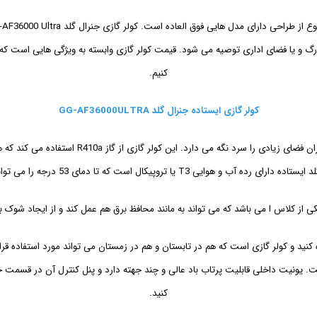
بزرگ و یا فضای اداری توصیه می شود. قیمت کولر گازی وابسته به ویژگی هایی است که 
کنیم.
کولر گازی ایستاده جنرال گلد GG-AF36000ULTRA
کولر گازی جنرال گلد ایستاده AF36000 دارای ظرفی
شوک بر روی موتور خود جلوگیری می کند.
ده کنید و کولر گازی است که هم در تابستان و هم در زمستان می تواند مورد استفاده 
یت داخلی قابلیت پرتاب باد عالی و چند جهته دارد و پنل کنترل آن در قسمت جلو 
کنید.