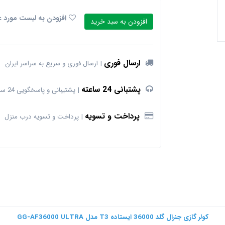
افزودن به لیست مورد ع
افزودن به سبد خرید
ارسال فوری
ارسال فوری و سریع به سراسر ایران
پشتبانی 24 ساعته
پشتیبانی و پاسخگویی 24 ساعته
پرداخت و تسویه
پرداخت و تسویه درب منزل
کولر گازی جنرال گلد 36000 ایستاده T3 مدل GG-AF36000 ULTRA