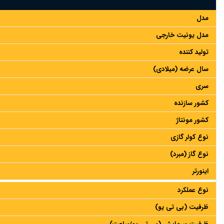
مدل
مدل یونیت خارجی
تولید کننده
سال عرضه (میلادی)
سری
کشور سازنده
کشور مونتاژ
نوع کولر گازی
نوع گاز (مبرد)
اینورتر
نوع عملکرد
ظرفیت (بی تی یو)