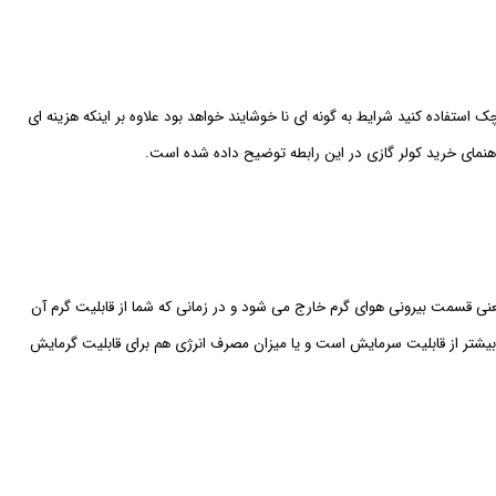
چک استفاده کنید شرایط به گونه ای نا خوشایند خواهد بود علاوه بر اینکه هزینه ای
اهنمای خرید کولر گازی در این رابطه توضیح داده شده است.
ر قسمت کندانسور یعنی قسمت بیرونی هوای گرم خارج می شود و در زمانی که شما از قابلیت گرم آن
 به داخل هدایت می کند. اگر ظرفیت کولر گازی 36000 باشد برای قابلیت گرمایش ظرفیت بیشتر از قابلیت سرمایش است و یا میزان مصرف انرژی هم برای قابلیت گرمایش