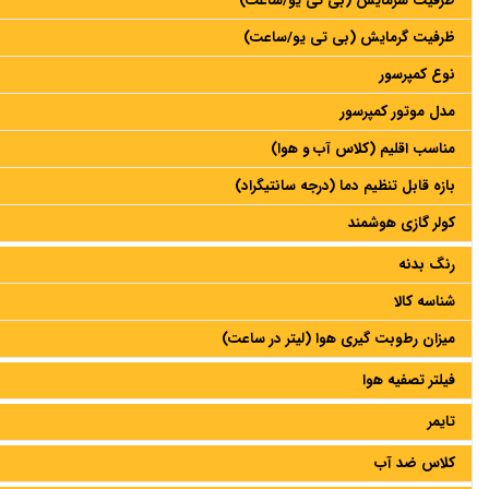
ظرفیت سرمایش (بی تی یو/ساعت)
ظرفیت گرمایش (بی تی یو/ساعت)
نوع کمپرسور
مدل موتور کمپرسور
مناسب اقلیم (کلاس آب و هوا)
بازه قابل تنظیم دما (درجه سانتیگراد)
کولر گازی هوشمند
رنگ بدنه
شناسه کالا
میزان رطوبت گیری هوا (لیتر در ساعت)
فیلتر تصفیه هوا
تایمر
کلاس ضد آب