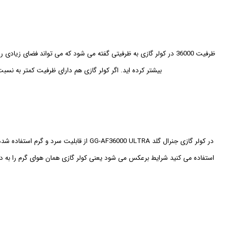
ظرفیت 36000 در کولر گازی به ظرفیتی گفته می شود که می تواند فضای 
بیشتر کرده اید. اگر کولر گازی هم دارای ظرفیت کمتر به نس
در کولر گازی جنرال گلد -AF36000 ULTRA