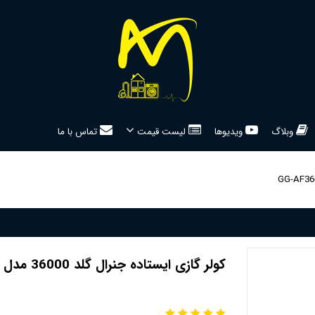
وبلاگ
ویدیوها
لیست قیمت
تماس با ما
کولر گازی ایستاده جنرال گلد 36000 مدل GG-AF36000ULTRA