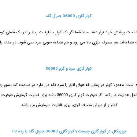
کولر گازی 36000 جنرال گلد
زیادی را تحت پوشش خود قرار دهد. حالا شما اگر یک کولر با ظرفیت زیاد را در یک فضای کو
بت فضا باشد هم مصرف انرژی بالا می رود و هم فضا به خوبی سرد نمی شود. در مقاله ر
کولر گازی سرد و گرم 36000
GG از قابلیت سرد و گرم استفاده شده است. معمولا کولر در زمانی که هوای اتاق را سرد نگه می دارد د
استفاده می کنید شرایط برعکس می شود یعنی کولر گازی همان هوای گرم را
کمتر و از میزان مصرف انرژی برای قابلیت سرمایش می باشد.
تروپیکال در کولر گازی چیست؟ کولر گازی 36000 جنرال گلد با رده T3