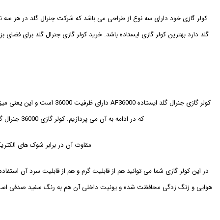
گلد دارد بهترین کولر گازی ایستاده باشد. خرید کولر گازی جنرال گلد برای فضای 
که در ادامه به آن می پردازیم. کولر گازی 36000 جنرال گلد ایستاده دارای رده آب و هوایی T3 یا تروپیکال است که تا دمای 53 درجه را می تواند تحمل کند بدون اینکه از کارایی کولر گازی کاسته شود.
مقاوت آن در برابر شوک های الکتریکی از کلاس I می باشد که می تواند به مانند محافظ برق هم عمل کند و از ایجاد 
در این کولر گازی شما می توانید هم از قابلیت گرم و هم از قابلیت سرد آن استفا
هوایی و زنگ زدگی محافظت شده و یونیت داخلی آن هم به رنگ سفید صدفی است. یون