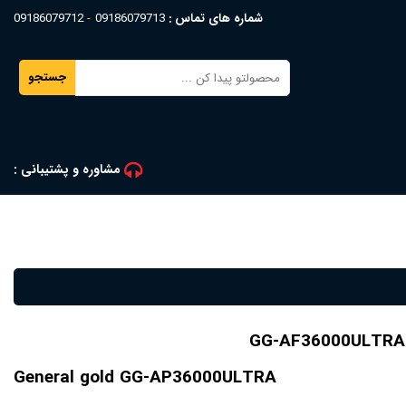
شماره های تماس :
09186079713
09186079712
جستجو
مشاوره و پشتیبانی :
General gold GG-AP36000ULTRA