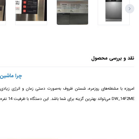
نقد و بررسی محصول
چرا ماشین ظرفشویی توشیبا ME
امروزه با مشغله‌های روزمره، شستن ظروف به‌صورت دستی زمان و انرژی زیادی 
DW_14F2ME می‌تواند بهترین گزینه برای شما باشد. این دستگاه با ظرفیت 14 نفره، طراحی زیبا و فناوری‌های پیشرفته، پاسخگوی نیاز خانواده‌های پرجمعیت و خانه‌های مدرن خواهد بود.