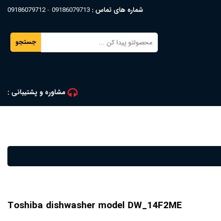
شماره های تماس :
09186079713
09186079712
جستجو
مشاوره و پشتیبانی :
Toshiba dishwasher model DW_14F2ME