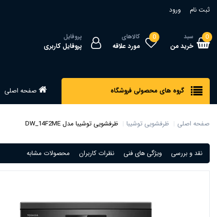
ثبت نام
ورود
0
سبد
0
کالاهای
پروفایل
خرید من
مورد علاقه
پروفایل کاربری
گروه های محصولی فروشگاه
صفحه اصلی
صفحه اصلی
ظرفشویی توشیبا
ظرفشویی توشیبا مدل DW_14F2ME
نقد و بررسی
ویژگی های فنی
نظرات کاربران
محصولات مشابه