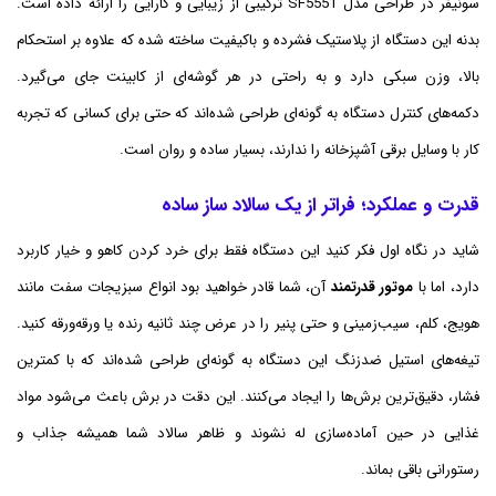
سونیفر در طراحی مدل SF5551 ترکیبی از زیبایی و کارایی را ارائه داده است.
بدنه این دستگاه از پلاستیک فشرده و باکیفیت ساخته شده که علاوه بر استحکام
بالا، وزن سبکی دارد و به راحتی در هر گوشه‌ای از کابینت جای می‌گیرد.
دکمه‌های کنترل دستگاه به گونه‌ای طراحی شده‌اند که حتی برای کسانی که تجربه
کار با وسایل برقی آشپزخانه را ندارند، بسیار ساده و روان است.
قدرت و عملکرد؛ فراتر از یک سالاد ساز ساده
شاید در نگاه اول فکر کنید این دستگاه فقط برای خرد کردن کاهو و خیار کاربرد
دارد، اما با
موتور قدرتمند
آن، شما قادر خواهید بود انواع سبزیجات سفت مانند
هویج، کلم، سیب‌زمینی و حتی پنیر را در عرض چند ثانیه رنده یا ورقه‌ورقه کنید.
تیغه‌های استیل ضدزنگ این دستگاه به گونه‌ای طراحی شده‌اند که با کمترین
فشار، دقیق‌ترین برش‌ها را ایجاد می‌کنند. این دقت در برش باعث می‌شود مواد
غذایی در حین آماده‌سازی له نشوند و ظاهر سالاد شما همیشه جذاب و
رستورانی باقی بماند.