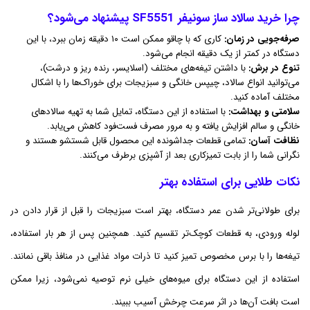
چرا خرید سالاد ساز سونیفر SF5551 پیشنهاد می‌شود؟
صرفه‌جویی در زمان:
کاری که با چاقو ممکن است ۱۰ دقیقه زمان ببرد، با این
دستگاه در کمتر از یک دقیقه انجام می‌شود.
تنوع در برش:
با داشتن تیغه‌های مختلف (اسلایسر، رنده ریز و درشت)،
می‌توانید انواع سالاد، چیپس خانگی و سبزیجات برای خوراک‌ها را با اشکال
مختلف آماده کنید.
سلامتی و بهداشت:
با استفاده از این دستگاه، تمایل شما به تهیه سالادهای
خانگی و سالم افزایش یافته و به مرور مصرف فست‌فود کاهش می‌یابد.
نظافت آسان:
تمامی قطعات جداشونده این محصول قابل شستشو هستند و
نگرانی شما را از بابت تمیزکاری بعد از آشپزی برطرف می‌کنند.
نکات طلایی برای استفاده بهتر
برای طولانی‌تر شدن عمر دستگاه، بهتر است سبزیجات را قبل از قرار دادن در
لوله ورودی، به قطعات کوچک‌تر تقسیم کنید. همچنین پس از هر بار استفاده،
تیغه‌ها را با برس مخصوص تمیز کنید تا ذرات مواد غذایی در منافذ باقی نمانند.
استفاده از این دستگاه برای میوه‌های خیلی نرم توصیه نمی‌شود، زیرا ممکن
است بافت آن‌ها در اثر سرعت چرخش آسیب ببیند.