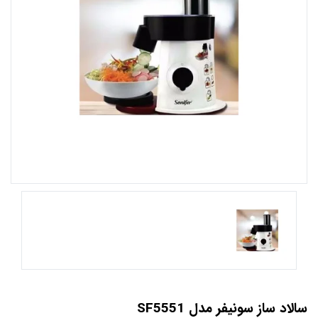
سالاد ساز سونیفر مدل SF5551