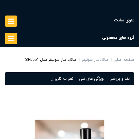
منوی سایت
گروه های محصولی
صفحه اصلی
سالادساز سونیفر
سالاد ساز سونیفر مدل SF5551
نقد و بررسی
ویژگی های فنی
نظرات کاربران