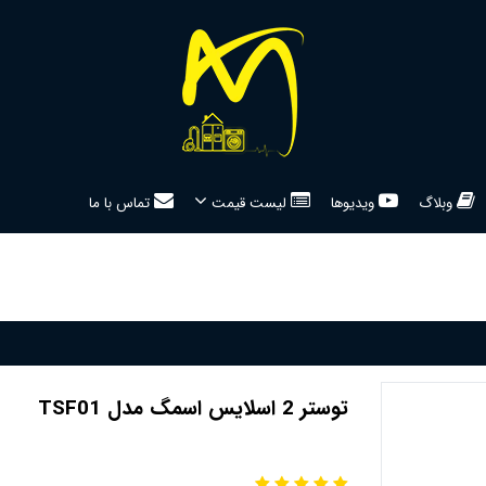
وبلاگ
ویدیوها
لیست قیمت
تماس با ما
توستر 2 اسلایس اسمگ مدل TSF01