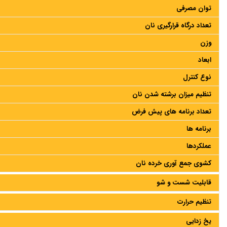
توان مصرفی
تعداد درگاه قرارگیری نان
وزن
ابعاد
نوع کنترل
تنظیم میزان برشته شدن نان
تعداد برنامه های پیش فرض
برنامه ها
عملکردها
کشوی جمع آوری خرده نان
قابلیت شست و شو
تنظیم حرارت
یخ زدایی