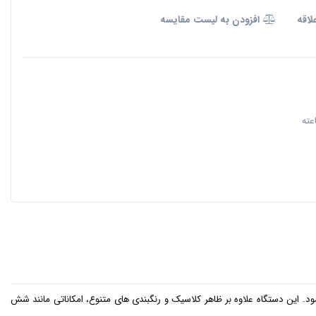
لاقه
افزودن به لیست مقایسه
گرفته از دهه 50 میلادی عرضه می شود. این دستگاه علاوه بر ظاهر کلاسیک و رنگبندی های متنوع، امکاناتی مانند شش