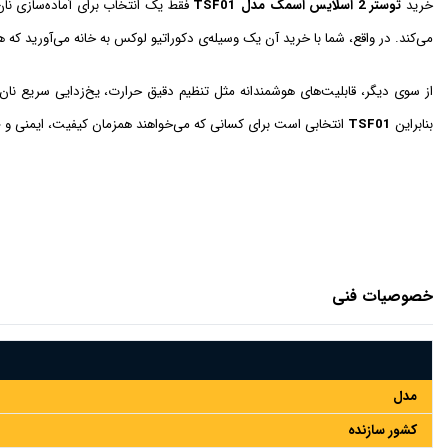
خرید
توستر 2 اسلایس اسمگ مدل TSF01
فقط یک انتخاب برای آماده‌سازی نان
می‌کند. در واقع، شما با خرید آن یک وسیله‌ی دکوراتیو لوکس به خانه می‌آورید که ه
از سوی دیگر، قابلیت‌های هوشمندانه مثل تنظیم دقیق حرارت، یخ‌زدایی سریع نان
بنابراین
TSF01
انتخابی است برای کسانی که می‌خواهند همزمان کیفیت، ایمنی و ط
خصوصیات فنی
مدل
کشور سازنده