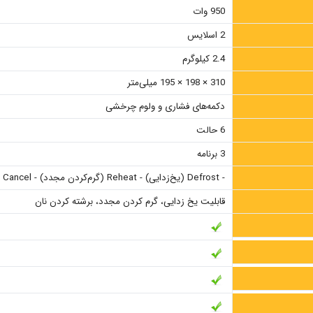
950 وات
2 اسلایس
2.4 کیلوگرم
310 × 198 × 195 میلی‌متر
دکمه‌های فشاری و ولوم چرخشی
6 حالت
3 برنامه
- Defrost (یخ‌زدایی) - Reheat (گرم‌کردن مجدد) - Cancel (توقف فوری)
قابلیت یخ زدایی، گرم کردن مجدد، برشته کردن نان