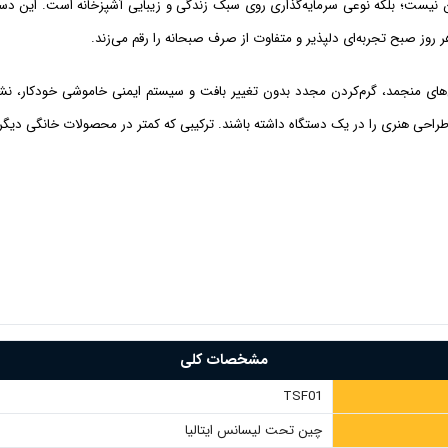
 نیست؛ بلکه نوعی سرمایه‌گذاری روی سبک زندگی و زیبایی آشپزخانه است. این دست
ر روز صبح تجربه‌ای دلپذیر و متفاوت از صرف صبحانه را رقم می‌زند.
‌های منجمد، گرم‌کردن مجدد بدون تغییر بافت و سیستم ایمنی خاموشی خودکار، نشان
راحی هنری را در یک دستگاه داشته باشند. ترکیبی که کمتر در محصولات خانگی دیگر
مشخصات کلی
TSF01
چین تحت لیسانس ایتالیا