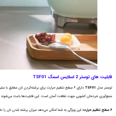
قابلیت های توستر 2 اسلایس اسمگ TSF01
توستر مدل
TSF01
جمع‌آوری خرده‌نان کشویی جهت نظافت آسان است. این قابلیت‌ها باعث می‌شوند TSF01 نه تنها یک وسیله‌ی ساده برای تست نان، بلکه یک ابزار کامل و لوکس برای آشپزخانه باشد.
۶ سطح تنظیم حرارت:
این ویژگی به شما امکان می‌دهد میزان برشته شدن نان را دقیقا