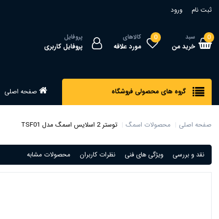
ثبت نام
ورود
0
سبد
0
کالاهای
پروفایل
خرید من
مورد علاقه
پروفایل کاربری
گروه های محصولی فروشگاه
صفحه اصلی
صفحه اصلی
محصولات اسمگ
توستر 2 اسلایس اسمگ مدل TSF01
نقد و بررسی
ویژگی های فنی
نظرات کاربران
محصولات مشابه