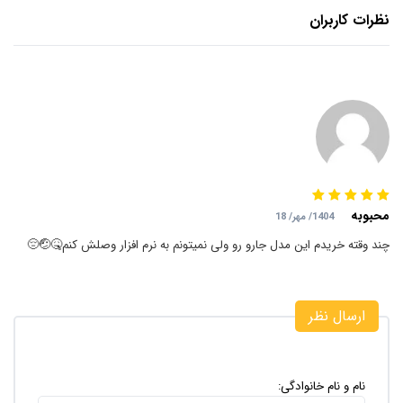
نظرات کاربران
محبوبه
1404/ مهر/ 18
چند وقته خریدم این مدل جارو رو ولی نمیتونم به نرم افزار وصلش کنم🤒🤕😔
ارسال نظر
نام و نام خانوادگی: