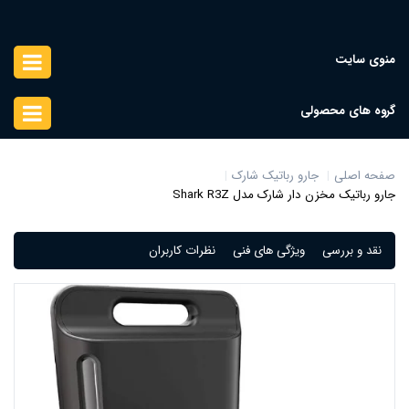
منوی سایت
گروه های محصولی
صفحه اصلی
جارو رباتیک شارک
جارو رباتیک مخزن دار شارک مدل Shark R3Z
نقد و بررسی
ویژگی های فنی
نظرات کاربران