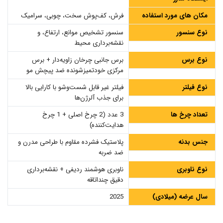
مکان های مورد استفاده
فرش، کف‌پوش سخت، چوبی، سرامیک
نوع سنسور
سنسور تشخیص موانع، ارتفاع، و
نقشه‌برداری محیط
نوع برس
برس جانبی چرخان زاویه‌دار + برس
مرکزی خودتمیزشونده ضد پیچش مو
نوع فیلتر
فیلتر غیر قابل شست‌وشو با کارایی بالا
برای جذب آلرژن‌ها
تعداد چرخ ها
3 عدد (2 چرخ اصلی + 1 چرخ
هدایت‌کننده)
جنس بدنه
پلاستیک فشرده مقاوم با طراحی مدرن و
ضد ضربه
نوع ناوبری
ناوبری هوشمند ردیفی + نقشه‌برداری
دقیق چنداتاقه
سال عرضه (میلادی)
2025