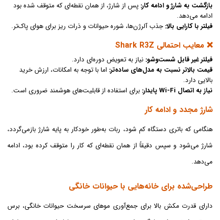
بازگشت به شارژ و ادامه کار:
پس از شارژ، از همان نقطه‌ای که متوقف شده بود
ادامه می‌دهد.
فیلتر با کارایی بالا:
جذب آلرژن‌ها، شوره حیوانات و ذرات ریز برای هوای پاک‌تر.
❌ معایب احتمالی Shark R3Z
فیلتر غیر قابل شست‌وشو:
نیاز به تعویض دوره‌ای دارد.
قیمت بالاتر نسبت به مدل‌های ساده‌تر:
اما با توجه به امکانات، ارزش خرید
بالایی دارد.
نیاز به اتصال Wi-Fi پایدار:
برای استفاده از قابلیت‌های هوشمند ضروری است.
شارژ مجدد و ادامه کار
هنگامی که باتری دستگاه کم شود، ربات به‌طور خودکار به پایه شارژ بازمی‌گردد،
شارژ می‌شود و سپس دقیقاً از همان نقطه‌ای که کار را متوقف کرده بود، ادامه
می‌دهد.
طراحی‌شده برای خانه‌هایی با حیوانات خانگی
دارای قدرت مکش بالا برای جمع‌آوری موهای سرسخت حیوانات خانگی، برس