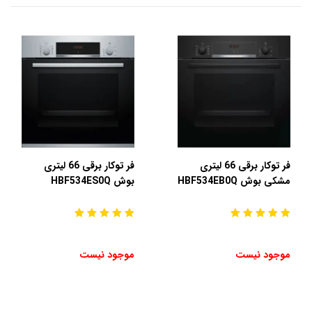
فر توکار برقی 66 لیتری
فر توکار برقی 66 لیتری
بوش HBF534ES0Q
مشکی بوش HBF534EB0Q
موجود نیست
موجود نیست