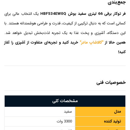
جمع‌بندی
فر توکار برقی 66 لیتری سفید بوش HBF534EW0Q
یک انتخاب عالی برای
کسانی است که به دنبال ترکیبی از کیفیت، قدرت و طراحی هوشمندانه هستند. با
این دستگاه، آشپزی و پخت غذا به یک تجربه لذت‌بخش تبدیل خواهد شد.
همین حالا از
"کالاشاپ مادر"
خرید کنید و تجربه‌ای متفاوت از آشپزی را آغاز
کنید!
خصوصیات فنی
مشخصات کلی
مدل
سفید
تولید کننده
3300 وات