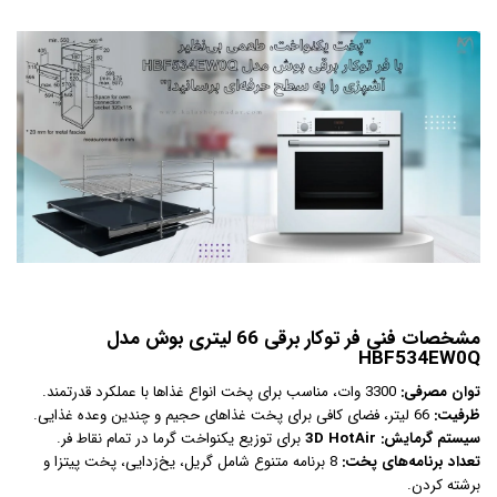
مشخصات فنی فر توکار برقی 66 لیتری بوش مدل
HBF534EW0Q
توان مصرفی:
3300 وات، مناسب برای پخت انواع غذاها با عملکرد قدرتمند.
ظرفیت:
66 لیتر، فضای کافی برای پخت غذاهای حجیم و چندین وعده غذایی.
سیستم گرمایش:
3D HotAir
برای توزیع یکنواخت گرما در تمام نقاط فر.
تعداد برنامه‌های پخت:
8 برنامه متنوع شامل گریل، یخ‌زدایی، پخت پیتزا و
برشته کردن.