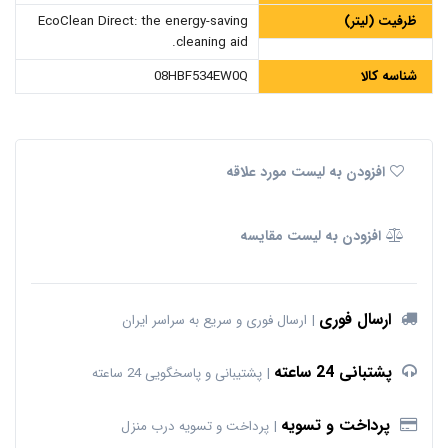
ظرفیت (لیتر)
EcoClean Direct: the energy-saving
cleaning aid.
شناسه کالا
08HBF534EW0Q
افزودن به لیست مورد علاقه
افزودن به لیست مقایسه
ارسال فوری
ارسال فوری و سریع به سراسر ایران
پشتبانی 24 ساعته
پشتیبانی و پاسخگویی 24 ساعته
پرداخت و تسویه
پرداخت و تسویه درب منزل