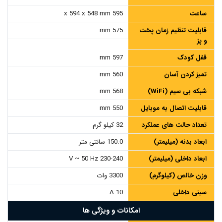
ساعت
595 x 594 x 548 mm
قابلیت تنظیم زمان پخت
575 mm
و پز
قفل کودک
597 mm
تمیز کردن آسان
560 mm
شبکه بی سیم (WiFi)
568 mm
قابلیت اتصال به موبایل
550 mm
تعداد حالت های عملکرد
32 کیلو گرم
ابعاد بدنه (میلیمتر)
150.0 سانتی متر
ابعاد داخلی (میلیمتر)
230-240 V ~ 50 Hz
وزن خالص (کیلوگرم)
3300 وات
سینی داخلی
10 A
امکانات و ویژگی ها