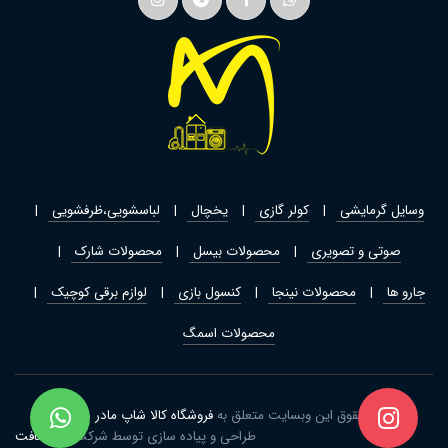
وسایل گرمایشی
کولر گازی
یخچال
لباسشویی،ظرفشویی
صوتی و تصویری
محصولات بیسل
محصولات شارک
جارو ها
محصولات نینجا
کنسول بازی
لوازم برقی کوچیک
محصولات اسمگ
تمامی حقوق این وبسایت متعلق به
فروشگاه کالا شاپ مادر
می باشد
طراحی و پیاده سازی توسط شرکت
ژیار سافت