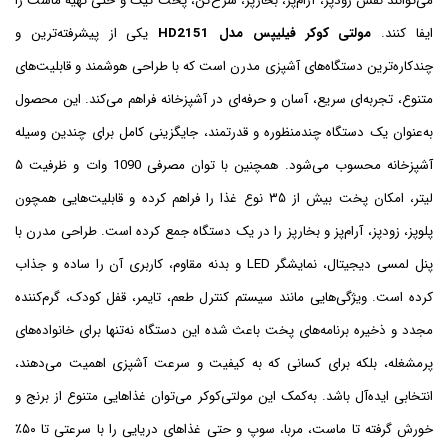
می‌توانند نقش زودپز، آرام‌پز، بخارپز، سرخ‌کن، پخت کیک و حتی تهیه ماست را
ایفا کنند.
مولتی کوکر فیلیپس مدل HD2151
یکی از پیشرفته‌ترین و
چندکاره‌ترین دستگاه‌های آشپزی مدرن است که با طراحی هوشمند و قابلیت‌های
متنوع، تجربه‌ای سریع، آسان و حرفه‌ای در آشپزخانه فراهم می‌کند.
این محصول
به‌عنوان یک دستگاه چندمنظوره و قدرتمند، جایگزینی کامل برای چندین وسیله
آشپزخانه محسوب می‌شود. همچنین با توان مصرفی 1090 وات و ظرفیت ۵
لیتر، امکان پخت بیش از ۳۵ نوع غذا را فراهم کرده و قابلیت‌هایی همچون
پلوپز، زودپز، آرام‌پز و بخارپز را در یک دستگاه جمع کرده است. طراحی مدرن با
پنل لمسی دیجیتال، نمایشگر LED و بدنه مقاوم، کاربری آن را ساده و جذاب
کرده است. ویژگی‌هایی مانند سیستم کنترل طعم، تایمر، قفل کودک، گرم‌کننده
مجدد و ذخیره برنامه‌های پخت باعث شده این دستگاه نه‌تنها برای خانواده‌های
پرمشغله، بلکه برای کسانی که به کیفیت و سرعت آشپزی اهمیت می‌دهند،
انتخابی ایده‌آل باشد. به‌کمک این مولتی‌کوکر می‌توان غذاهایی متنوع از برنج و
خورش گرفته تا ماست، مربا، سوپ و حتی غذاهای دریایی را با سرعتی تا ۵۰٪