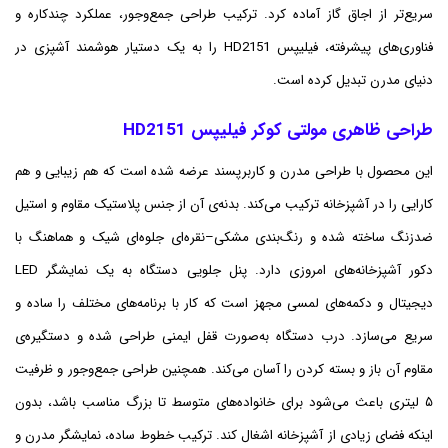
سریع‌تر از اجاق گاز آماده کرد. ترکیب طراحی جمع‌وجور، عملکرد چندکاره و
فناوری‌های پیشرفته، فیلیپس HD2151 را به یک دستیار هوشمند آشپزی در
دنیای مدرن تبدیل کرده است.
طراحی ظاهری مولتی کوکر فیلیپس HD2151
این محصول با طراحی مدرن و کاربرپسند عرضه شده است که هم زیبایی و هم
کارایی را در آشپزخانه ترکیب می‌کند. بدنه‌ی آن از جنس پلاستیک مقاوم و استیل
ضدزنگ ساخته شده و رنگ‌بندی مشکی–نقره‌ای جلوه‌ای شیک و هماهنگ با
دکور آشپزخانه‌های امروزی دارد. پنل جلویی دستگاه به یک نمایشگر LED
دیجیتال و دکمه‌های لمسی مجهز است که کار با برنامه‌های مختلف را ساده و
سریع می‌سازد. درب دستگاه به‌صورت قفل ایمنی طراحی شده و دستگیره‌ی
مقاوم آن باز و بسته کردن را آسان می‌کند. همچنین طراحی جمع‌وجور و ظرفیت
۵ لیتری باعث می‌شود برای خانواده‌های متوسط تا بزرگ مناسب باشد، بدون
اینکه فضای زیادی از آشپزخانه اشغال کند. ترکیب خطوط ساده، نمایشگر مدرن و