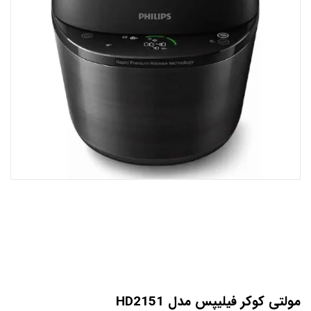
مولتی کوکر فیلیپس مدل HD2151