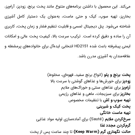
می‌کند. این محصول با داشتن برنامه‌های متنوع مانند پخت برنج، زودپز، آرام‌پز،
بخارپز، تهیه سوپ، کیک و حتی ماست، به‌عنوان یک دستیار کامل آشپزی
شناخته می‌شود. پنل دیجیتال لمسی و قابلیت تنظیم فشار و زمان پخت، کاربری
آن را ساده و دقیق کرده است. ترکیب سرعت بالا، کیفیت پخت عالی و امکانات
ایمنی پیشرفته باعث شده HD2151 انتخابی ایده‌آل برای خانواده‌های پرمشغله و
علاقه‌مندان به آشپزی مدرن باشد.
پخت برنج و پلو
(انواع برنج سفید، قهوه‌ای، مخلوط)
زودپز
برای خورش‌ها و غذاهای گوشتی با سرعت بالا
آرام‌پز
برای غذاهای سنتی و خوراک‌های ملایم
بخارپز
برای سبزیجات، ماهی و غذاهای رژیمی
تهیه سوپ و آش
با تنظیمات مخصوص
پخت کیک و شیرینی
تهیه ماست خانگی
سرخ‌کردن ملایم
(Sauté) برای آماده‌سازی اولیه مواد غذایی
گرم‌کردن مجدد غذا
حالت نگهداری گرم (Keep Warm)
تا چند ساعت پس از پخت