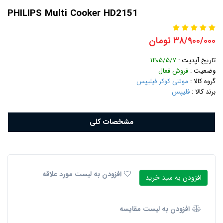
PHILIPS Multi Cooker HD2151
۳۸/۹۰۰/۰۰۰ تومان
تاریخ آپدیت :
۱۴۰۵/۵/۷
وضعیت :
فروش فعال
گروه کالا :
مولتی کوکر فیلیپس
برند کالا :
فلیپس
مشخصات کلی
افزودن به لیست مورد علاقه
افزودن به سبد خرید
افزودن به لیست مقایسه