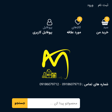
ثبت نام
ورود
0
0
سبد
کالاهای
پروفایل
خرید من
مورد علاقه
پروفایل کاربری
شماره های تماس :
09186079713
09186079712
جستجو