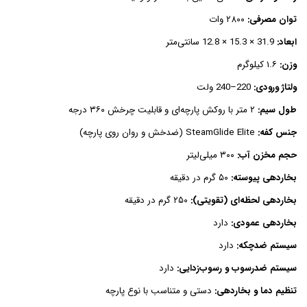
توان مصرفی:
۲۸۰۰ وات
ابعاد:
31.9 × 15.3 × 12.8 سانتی‌متر
وزن:
۱.۶ کیلوگرم
ولتاژ ورودی:
220–240 ولت
طول سیم:
۲ متر با روکش پارچه‌ای و قابلیت چرخش ۳۶۰ درجه
جنس کفه:
SteamGlide Elite (ضدخش و روان روی پارچه)
حجم مخزن آب:
۳۰۰ میلی‌لیتر
بخاردهی پیوسته:
۵۰ گرم در دقیقه
بخاردهی لحظه‌ای (تقویتی):
۲۵۰ گرم در دقیقه
بخاردهی عمودی:
دارد
سیستم ضدچکه:
دارد
سیستم ضدرسوب و رسوب‌زدایی:
دارد
تنظیم دما و بخاردهی:
دستی و متناسب با نوع پارچه