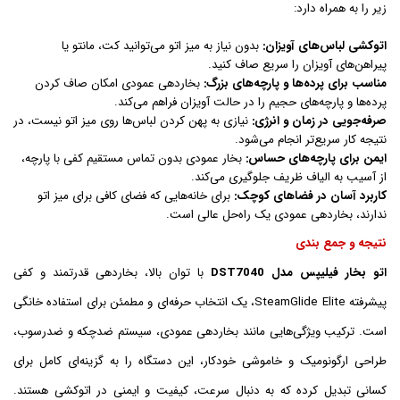
زیر را به همراه دارد:
اتوکشی لباس‌های آویزان:
بدون نیاز به میز اتو می‌توانید کت، مانتو یا
پیراهن‌های آویزان را سریع صاف کنید.
مناسب برای پرده‌ها و پارچه‌های بزرگ:
بخاردهی عمودی امکان صاف کردن
پرده‌ها و پارچه‌های حجیم را در حالت آویزان فراهم می‌کند.
صرفه‌جویی در زمان و انرژی:
نیازی به پهن کردن لباس‌ها روی میز اتو نیست، در
نتیجه کار سریع‌تر انجام می‌شود.
ایمن برای پارچه‌های حساس:
بخار عمودی بدون تماس مستقیم کفی با پارچه،
از آسیب به الیاف ظریف جلوگیری می‌کند.
کاربرد آسان در فضاهای کوچک:
برای خانه‌هایی که فضای کافی برای میز اتو
ندارند، بخاردهی عمودی یک راه‌حل عالی است.
نتیجه و جمع بندی
اتو بخار فیلیپس مدل DST7040
با توان بالا، بخاردهی قدرتمند و کفی
پیشرفته SteamGlide Elite، یک انتخاب حرفه‌ای و مطمئن برای استفاده خانگی
است. ترکیب ویژگی‌هایی مانند بخاردهی عمودی، سیستم ضدچکه و ضدرسوب،
طراحی ارگونومیک و خاموشی خودکار، این دستگاه را به گزینه‌ای کامل برای
کسانی تبدیل کرده که به دنبال سرعت، کیفیت و ایمنی در اتوکشی هستند.