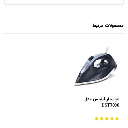
محصولات مرتبط
اتو بخار فیلیپس مدل
DST7030