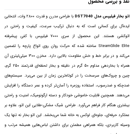
نقد و بررسی محصول
اتو بخار فیلیپس مدل DST7040
با طراحی مدرن و قدرت ۲۸۰۰ وات، انتخابی
ایده‌آل برای کسانی است که به دنبال ترکیب سرعت، کیفیت و راحتی در
اتوکشی هستند. این محصول از سری ۷۰۰۰ فیلیپس با کفی پیشرفته
SteamGlide Elite ساخته شده که حرکت روان روی انواع پارچه را تضمین
می‌کند و در برابر خط و خش مقاومت بالایی دارد. مخزن ۳۰۰ میلی‌لیتری آن
همراه با بخاردهی مداوم ۵۰ گرم در دقیقه و بخار لحظه‌ای قدرتمند ۲۵۰ گرم،
چین و چروک‌های سرسخت را در کوتاه‌ترین زمان از بین می‌برد. سیستم‌های
ضدچکه و ضدرسوب، استفاده روزمره را آسان‌تر کرده و عمر دستگاه را افزایش
می‌دهند. همچنین قابلیت خاموشی خودکار و دسته ارگونومیک، امنیت و راحتی
بیشتری هنگام کار فراهم می‌آورد. طراحی شیک مشکی-طلایی این اتو، علاوه بر
عملکرد حرفه‌ای، جلوه‌ای لوکس به خانه شما می‌بخشد. این اتو بخار نه تنها یک
وسیله کاربردی، بلکه همراهی مطمئن برای داشتن لباس‌هایی همیشه مرتب و