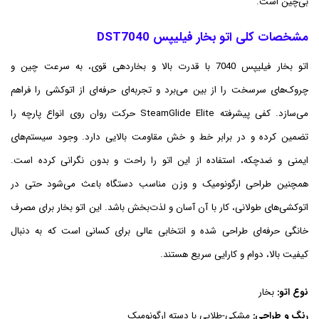
بی‌چین است.
مشخصات کلی اتو بخار فیلیپس DST7040
اتو بخار فیلیپس 7040 با قدرت بالا و بخاردهی قوی، به سرعت چین و
چروک‌های سرسخت را از بین می‌برد و تجربه‌ای حرفه‌ای از اتوکشی را فراهم
می‌سازد. کفی پیشرفته SteamGlide Elite حرکت روان روی انواع پارچه را
تضمین کرده و در برابر خط و خش مقاومت بالایی دارد. وجود سیستم‌های
ایمنی و ضدچکه، استفاده از این اتو را راحت و بدون نگرانی کرده است.
همچنین طراحی ارگونومیک و وزن مناسب دستگاه باعث می‌شود حتی در
اتوکشی‌های طولانی، کار با آن آسان و لذت‌بخش باشد. این اتو بخار برای مصرف
خانگی حرفه‌ای طراحی شده و انتخابی عالی برای کسانی است که به دنبال
کیفیت بالا، دوام و کارایی سریع هستند.
نوع اتو:
بخار
رنگ و طراحی:
مشکی-طلایی با دسته ارگونومیک