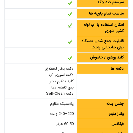
سیستم ضد چکه
مناسب تمام پارچه ها
امکان استفاده با آب لوله
کشی شهری
قابلیت جمع شدن دستگاه
برای جابجایی راحت
کلید روشن / خاموش
دکمه ها
دکمه بخار لحظه‌ای
دکمه اسپری آب
کلید تنظیم بخار
پیچ تنظیم دما
دکمه Self-Clean
جنس بدنه
پلاستیک مقاوم
ولتاژ منبع
220–240 ولت
فرکانس
60-50 هرتز