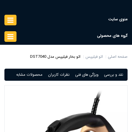
منوی سایت
گروه های محصولی
صفحه اصلی
اتو فیلیپس
اتو بخار فیلیپس مدل DST7040
نقد و بررسی
ویژگی های فنی
نظرات کاربران
محصولات مشابه