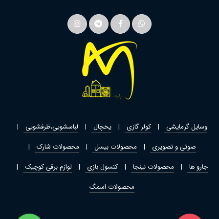
وسایل گرمایشی
کولر گازی
یخچال
لباسشویی،ظرفشویی
صوتی و تصویری
محصولات بیسل
محصولات شارک
جارو ها
محصولات نینجا
کنسول بازی
لوازم برقی کوچیک
محصولات اسمگ