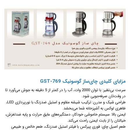
مزایای کلیدی چای‌ساز گوسونیک GST-769
سرعت بی‌نظیر: با توان 2000 وات، آب را در کمتر از 5 دقیقه به جوش می‌آورد تا
در وقت‌تان صرفه‌جویی شود.
طراحی شیک و مدرن: ترکیب شیشه مقاوم و استیل ضدزنگ با نورپردازی LED،
ظاهری لوکس به آشپزخانه شما می‌بخشد.
ایمنی بالا: سیستم خاموشی خودکار، دستگیره‌های عایق حرارت و پایه ضدلغزش،
خیالتان را از بابت ایمنی راحت می‌کند.
طعم اصیل چای: قوری پیرکس با فیلتر استیل ضدزنگ، طعم خالص و طبیعی