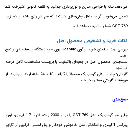
می‌دهد، بلکه با طراحی مدرن و نورپردازی جذاب، به نقطه کانونی آشپزخانه شما
تبدیل می‌شود. اگر به دنبال چای‌سازی هستید که هم کاربردی باشد و هم زیبا،
GST-769 شما را ناامید نخواهد کرد.
نکات خرید و تشخیص محصول اصل
بررسی برند: مطمئن شوید لوگوی Gosonic روی بدنه دستگاه و بسته‌بندی واضح
است.
بسته‌بندی: محصول اصل در جعبه‌ای باکیفیت با برچسب مشخصات کامل عرضه
می‌شود.
گارانتی: چای‌سازهای گوسونیک معمولاً با گارانتی 18 تا 24 ماهه ارائه می‌شوند. از
فروشنده گارانتی معتبر بخواهید.
جمع‌بندی
چای ساز گوسونیک مدل GST-769 با توان 2000 وات، کتری 1.7 لیتری، قوری
پیرکس 1 لیتری و امکاناتی مثل خاموشی خودکار و پنل لمسی، ترکیبی از کارایی