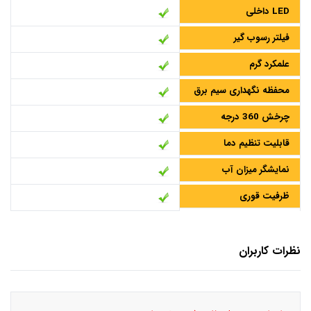
LED داخلی
فیلتر رسوب گیر
علمکرد گرم
محفظه نگهداری سیم برق
چرخش 360 درجه
قابلیت تنظیم دما
نمایشگر میزان آب
ظرفیت قوری
نظرات کاربران