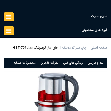
منوی سایت
گروه های محصولی
صفحه اصلی
چای ساز گوسونیک
چای ساز گوسونیک مدل GST-769
نقد و بررسی
ویژگی های فنی
نظرات کاربران
محصولات مشابه