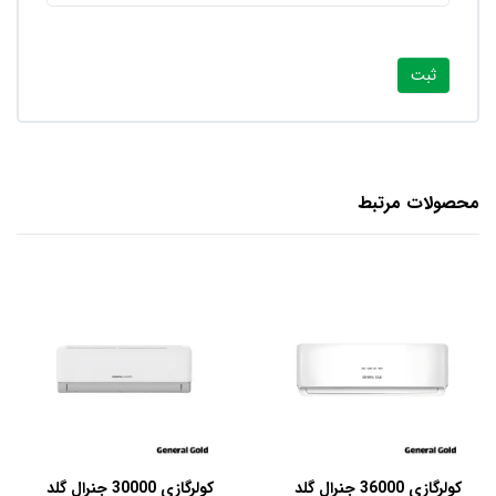
محصولات مرتبط
کولرگازی 36000 جنرال گلد
کولرگازی 30000 جنرال گلد