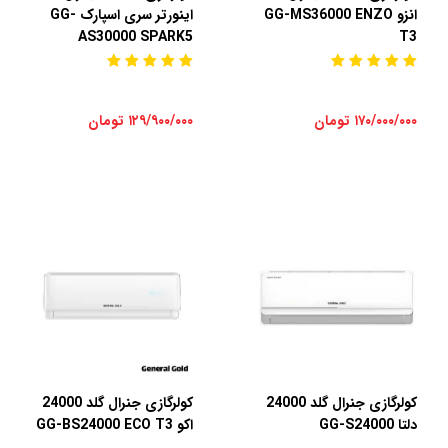
انزو GG-MS36000 ENZO
اینورتر سری اسپارک GG-
AS30000 SPARK5
T3
۱۷۰/۰۰۰/۰۰۰ تومان
۱۲۹/۹۰۰/۰۰۰ تومان
کولرگازی جنرال گلد 24000
کولرگازی جنرال گلد 24000
دلتا GG-S24000
اکو GG-BS24000 ECO T3