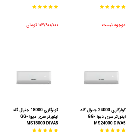
موجود نیست
۱۰۳/۹۰۰/۰۰۰ تومان
کولرگازی 24000 جنرال گلد
کولرگازی 18000 جنرال گلد
اینورتر سری دیوا GG-
اینورتر سری دیوا GG-
MS18000 DIVA5
MS24000 DIVA5