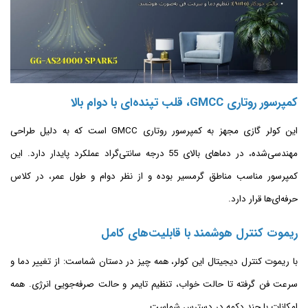
کمپرسور روتاری GMCC، قلب تپنده‌ای با دوام بالا
این کولر گازی مجهز به کمپرسور روتاری GMCC است که به دلیل طراحی
مهندسی‌شده، در دماهای بالای 55 درجه سانتی‌گراد عملکرد پایدار دارد. این
کمپرسور مناسب مناطق گرمسیر بوده و از نظر دوام و طول عمر، در کلاس
حرفه‌ای‌ها قرار دارد.
ریموت کنترل هوشمند با قابلیت‌های کامل
با ریموت کنترل دیجیتال این کولر، همه چیز در دستان شماست: از تغییر دما و
سرعت فن گرفته تا حالت خواب، تنظیم تایمر و حالت صرفه‌جویی انرژی. همه
امکانات با چند دکمه در دسترس شماست.