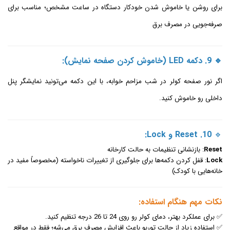
برای روشن یا خاموش شدن خودکار دستگاه در ساعت مشخص؛ مناسب برای
صرفه‌جویی در مصرف برق
🔹 9. دکمه LED (خاموش کردن صفحه نمایش):
اگر نور صفحه کولر در شب مزاحم خوابه، با این دکمه می‌تونید نمایشگر پنل
داخلی رو خاموش کنید.
🔹
10. Reset و Lock:
Reset
: بازنشانی تنظیمات به حالت کارخانه
Lock
: قفل کردن دکمه‌ها برای جلوگیری از تغییرات ناخواسته (مخصوصاً مفید در
خانه‌هایی با کودک)
نکات مهم هنگام استفاده:
✅ برای عملکرد بهتر، دمای کولر رو روی 24 تا 26 درجه تنظیم کنید.
✅ استفاده زیاد از حالت توربو باعث افزایش مصرف برق می‌شه؛ فقط در مواقع