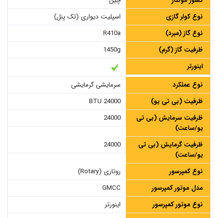
کشور مونتاژ
چین
نوع کولر گازی
اسپلیت دیواری (تک پنل)
نوع گاز (مبرد)
R410a
ظرفیت گاز (گرم)
1450g
اینورتر
نوع عملکرد
سرمایشی گرمایشی
ظرفیت (بی تی یو)
24000 BTU
ظرفیت سرمایش (بی تی
24000
یو/ساعت)
ظرفیت گرمایش (بی تی
24000
یو/ساعت)
نوع کمپرسور
روتاری (Rotary)
مدل موتور کمپرسور
GMCC
نوع موتور کمپرسور
اینورتر