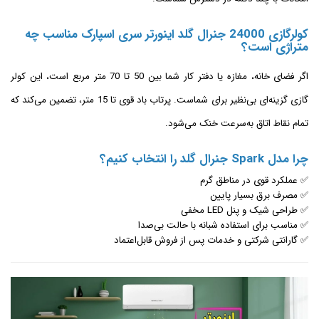
کولرگازی 24000 جنرال گلد اینورتر سری اسپارک مناسب چه
متراژی است؟
اگر فضای خانه، مغازه یا دفتر کار شما بین 50 تا 70 متر مربع است، این کولر
گازی گزینه‌ای بی‌نظیر برای شماست. پرتاب باد قوی تا 15 متر، تضمین می‌کند که
تمام نقاط اتاق به‌سرعت خنک می‌شود.
چرا مدل Spark جنرال گلد را انتخاب کنیم؟
✅ عملکرد قوی در مناطق گرم
✅ مصرف برق بسیار پایین
✅ طراحی شیک و پنل LED مخفی
✅ مناسب برای استفاده شبانه با حالت بی‌صدا
✅ گارانتی شرکتی و خدمات پس از فروش قابل‌اعتماد