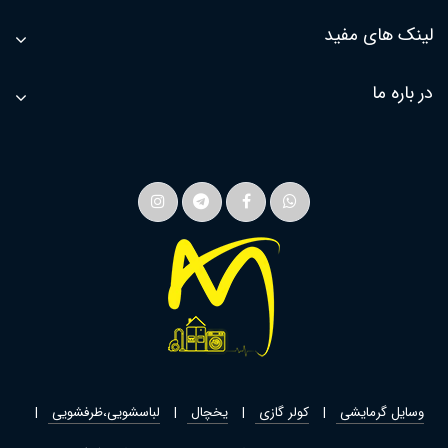
لینک های مفید
در باره ما
وسایل گرمایشی
کولر گازی
یخچال
لباسشویی،ظرفشویی