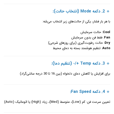
🔹
2. دکمه Mode (انتخاب حالت):
با هر بار فشار، یکی از حالت‌های زیر انتخاب می‌شه:
Cool
: حالت سرمایش
Fan
: فقط فن بدون سرمایش
Dry
: حالت رطوبت‌گیری (برای روزهای شرجی)
Auto
: تنظیم هوشمند بسته به دمای محیط
🔹
3. دکمه Temp +/- (تنظیم دما):
برای افزایش یا کاهش دمای دلخواه (بین 16 تا 30 درجه سانتی‌گراد)
🔹
4. دکمه Fan Speed:
تعیین سرعت فن: کم (Low)، متوسط (Med)، زیاد (High) یا اتوماتیک (Auto)