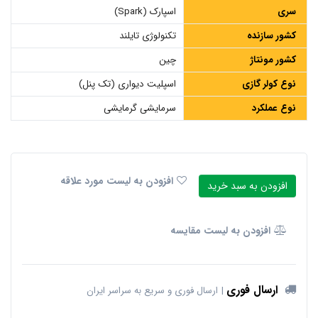
سری
اسپارک (Spark)
کشور سازنده
تکنولوژی تایلند
کشور مونتاژ
چین
نوع کولر گازی
اسپلیت دیواری (تک پنل)
نوع عملکرد
سرمایشی گرمایشی
افزودن به لیست مورد علاقه
افزودن به سبد خرید
افزودن به لیست مقایسه
ارسال فوری
ارسال فوری و سریع به سراسر ایران