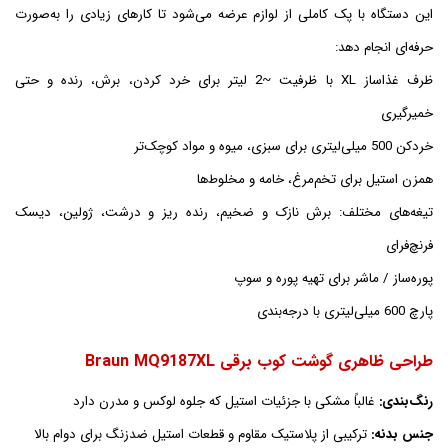
این دستگاه با پک کاملی از لوازم عرضه می‌شود تا کارهای زیادی را به‌صورت
حرفه‌ای انجام دهد:
ظرف غذاساز XL با ظرفیت ~2 لیتر برای خرد کردن، برش، رنده و حتی
خمیرگیری
خردکن 500 میلی‌لیتری برای سبزی، میوه و مواد کوچک‌تر
همزن استیل برای تخم‌مرغ، خامه و مخلوط‌ها
تیغه‌های مختلف: برش نازک و ضخیم، رنده ریز و درشت، ژولین، دیسک
فرنچ‌فرای
پوره‌ساز / ماشر برای تهیه پوره و سوپ
پارچ 600 میلی‌لیتری با درجه‌بندی
طراحی ظاهری گوشت کوب برقی Braun MQ9187XL
رنگ‌بندی:
غالباً مشکی با جزئیات استیل که جلوه لوکس و مدرن دارد
جنس بدنه:
ترکیبی از پلاستیک مقاوم و قطعات استیل ضدزنگ برای دوام بالا