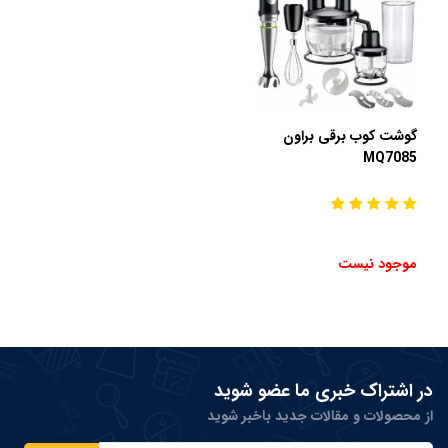
گوشت کوب برقی براون
MQ7085
موجود نیست
در اشتراک خبری ما عضو شوید
از محصولات و مقالات جدید باخبر شوید