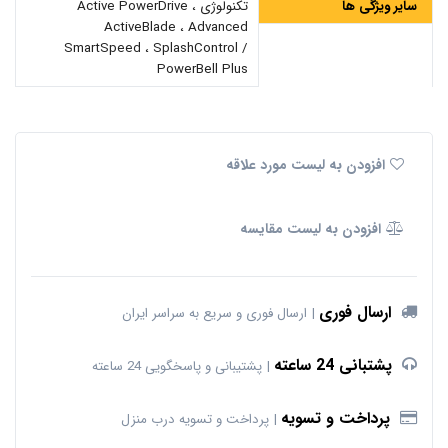
سایر ویژگی ها
تکنولوژی Active PowerDrive ،
ActiveBlade ، Advanced
SmartSpeed ، SplashControl /
PowerBell Plus
افزودن به لیست مورد علاقه
افزودن به لیست مقایسه
ارسال فوری
ارسال فوری و سریع به سراسر ایران
پشتبانی 24 ساعته
پشتیبانی و پاسخگویی 24 ساعته
پرداخت و تسویه
پرداخت و تسویه درب منزل