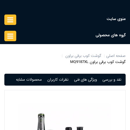
منوی سایت
گروه های محصولی
صفحه اصلی
گوشت کوب برقی براون
گوشت کوب برقی براون MQ9187XL
نقد و بررسی
ویژگی های فنی
نظرات کاربران
محصولات مشابه