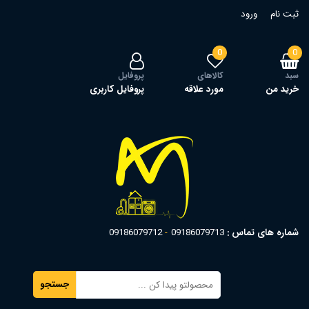
ثبت نام
ورود
0
0
سبد
کالاهای
پروفایل
خرید من
مورد علاقه
پروفایل کاربری
شماره های تماس :
09186079713
09186079712
جستجو