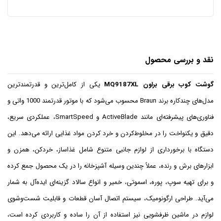
نقد و بررسی محصول
گوشت کوب برقی براون MQ9187XL
یکی از کامل‌ترین و قدرتمندترین
مدل‌های چندکاره برند Braun محسوب می‌شود که با موتور قدرتمند 1000 واتی و
فناوری‌های پیشرفته‌ای مانند ActiveBlade و SmartSpeed، عملکردی سریع،
دقیق و یکنواخت را در مخلوط‌کردن و خرد کردن مواد غذایی ارائه می‌دهد. این
دستگاه با برخورداری از لوازم جانبی متنوع شامل غذاساز، خردکن، همزن و
ابزارهای برش و رنده، عملاً چندین وسیله آشپزخانه را در یک محصول جمع کرده
و برای تهیه سوپ، پوره، اسموتی، خمیر و انواع سالاد گزینه‌ای ایده‌آل به شمار
می‌آید. طراحی ارگونومیک، سیستم اتصال آسان قطعات و قابلیت شست‌وشوی
لوازم در ماشین ظرفشویی نیز استفاده از آن را ساده و کاربردی کرده است،