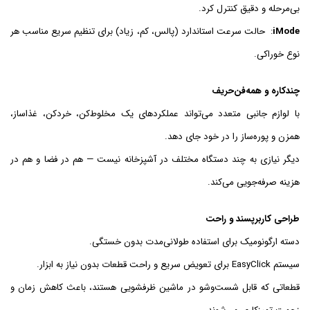
بی‌مرحله و دقیق کنترل کرد.
iMode
: حالت سرعت استاندارد (پالس، کم، زیاد) برای تنظیم سریع مناسب هر
نوع خوراکی.
چندکاره و همه‌فن‌حریف
با لوازم جانبی متعدد می‌تواند عملکردهای یک مخلوط‌کن، خردکن، غذاساز،
همزن و پوره‌ساز را در خود جای دهد.
دیگر نیازی به چند دستگاه مختلف در آشپزخانه نیست — هم در فضا و هم در
هزینه صرفه‌جویی می‌کند.
طراحی کاربرپسند و راحت
دسته ارگونومیک برای استفاده طولانی‌مدت بدون خستگی.
سیستم EasyClick برای تعویض سریع و راحت قطعات بدون نیاز به ابزار.
قطعاتی که قابل شست‌وشو در ماشین ظرفشویی هستند، باعث کاهش زمان و