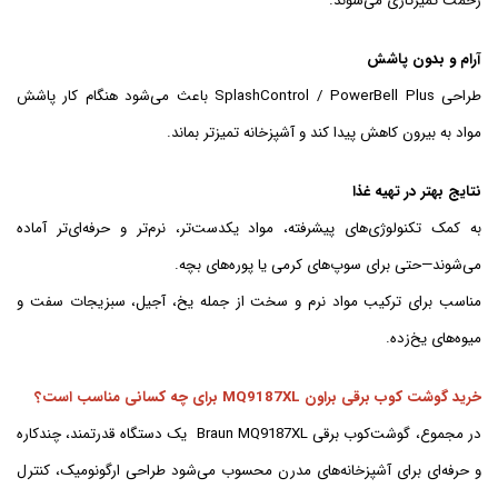
زحمت تمیزکاری می‌شوند.
آرام و بدون پاشش
طراحی SplashControl / PowerBell Plus باعث می‌شود هنگام کار پاشش
مواد به بیرون کاهش پیدا کند و آشپزخانه تمیزتر بماند.
نتایج بهتر در تهیه غذا
به کمک تکنولوژی‌های پیشرفته، مواد یکدست‌تر، نرم‌تر و حرفه‌ای‌تر آماده
می‌شوند—حتی برای سوپ‌های کرمی یا پوره‌های بچه.
مناسب برای ترکیب مواد نرم و سخت از جمله یخ، آجیل، سبزیجات سفت و
میوه‌های یخ‌زده.
خرید گوشت کوب برقی براون MQ9187XL برای چه کسانی مناسب است؟
در مجموع، گوشت‌کوب برقی Braun MQ9187XL یک دستگاه قدرتمند، چندکاره
و حرفه‌ای برای آشپزخانه‌های مدرن محسوب می‌شود طراحی ارگونومیک، کنترل