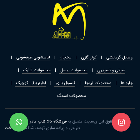
وسایل گرمایشی
کولر گازی
یخچال
لباسشویی،ظرفشویی
صوتی و تصویری
محصولات بیسل
محصولات شارک
جارو ها
محصولات نینجا
کنسول بازی
لوازم برقی کوچیک
محصولات اسمگ
تمامی حقوق این وبسایت متعلق به
فروشگاه کالا شاپ مادر
می باشد
طراحی و پیاده سازی توسط شرکت
ژیار سافت