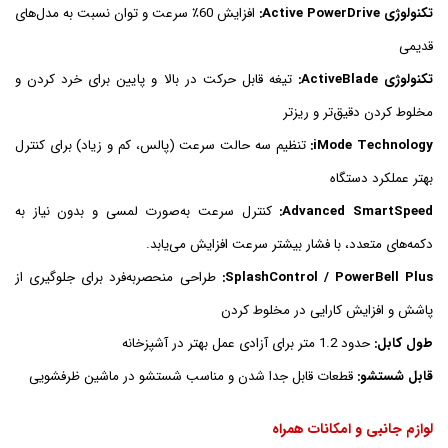
تکنولوژی Active PowerDrive:
افزایش 60٪ سرعت و توان نسبت به مدل‌های
قدیمی
تکنولوژی ActiveBlade:
تیغه قابل حرکت در بالا و پایین برای خرد کردن و
مخلوط کردن دقیق‌تر و ریزتر
iMode Technology:
تنظیم سه حالت سرعت (پالس، کم و زیاد) برای کنترل
بهتر عملکرد دستگاه
Advanced SmartSpeed:
کنترل سرعت به‌صورت لمسی و بدون نیاز به
دکمه‌های متعدد، با فشار بیشتر سرعت افزایش می‌یابد.
SplashControl / PowerBell Plus:
طراحی منحصربه‌فرد برای جلوگیری از
پاشش و افزایش کارایی در مخلوط کردن
طول کابل:
حدود 1.2 متر برای آزادی عمل بهتر در آشپزخانه
قابل شستشو:
قطعات قابل جدا شدن و مناسب شستشو در ماشین ظرفشویی
لوازم جانبی و امکانات همراه