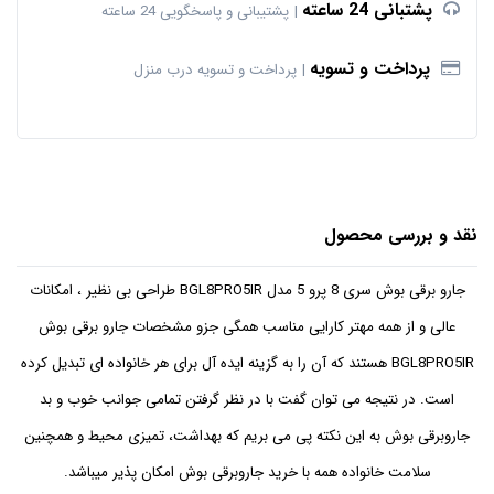
پشتبانی 24 ساعته
پشتیبانی و پاسخگویی 24 ساعته
پرداخت و تسویه
پرداخت و تسویه درب منزل
نقد و بررسی محصول
جارو برقی بوش سری 8 پرو 5 مدل BGL8PRO5IR طراحی بی نظیر ، امکانات
عالی و از همه مهتر کارایی مناسب همگی جزو مشخصات جارو برقی بوش
BGL8PRO5IR هستند که آن را به گزینه ایده آل برای هر خانواده ای تبدیل کرده
است. در نتیجه می توان گفت با در نظر گرفتن تمامی جوانب خوب و بد
جاروبرقی بوش به این نکته پی می بریم که بهداشت، تمیزی محیط و همچنین
سلامت خانواده همه با خرید جاروبرقی بوش امکان پذیر میباشد.