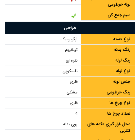
لوله خرطومی
سیم جمع کن
طراحی
نوع دسته
ارگونومیک
رنگ بدنه
تیتانیوم
رنگ لوله
نقره ای
نوع لوله
تلسکوپی
جنس لوله
فلزی
رنگ خرطومی
مشکی
نوع چرخ ها
فلزی
تعداد چرخ ها
4
محل قرار گیری دکمه های
روی بدنه
کنترلی