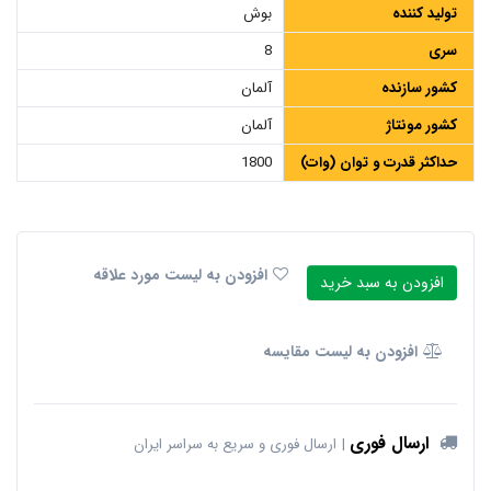
تولید کننده
بوش
سری
8
کشور سازنده
آلمان
کشور مونتاژ
آلمان
حداکثر قدرت و توان (وات)
1800
افزودن به لیست مورد علاقه
افزودن به سبد خرید
افزودن به لیست مقایسه
ارسال فوری
ارسال فوری و سریع به سراسر ایران