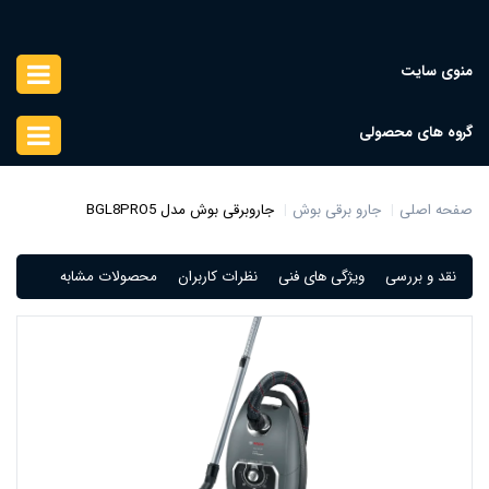
منوی سایت
گروه های محصولی
صفحه اصلی
جارو برقی بوش
جاروبرقی بوش مدل BGL8PRO5
نقد و بررسی
ویژگی های فنی
نظرات کاربران
محصولات مشابه