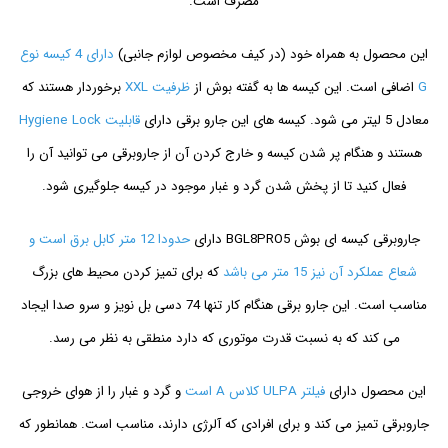
مصرف است.
این محصول به همراه خود (در کیف مخصوص لوازم جانبی)
دارای 4 کیسه نوع
G
اضافی است. این کیسه ها به گفته بوش از
ظرفیت XXL
برخوردار هستند که
معادل 5 لیتر می شود. کیسه های این جارو برقی دارای
قابلیت Hygiene Lock
هستند و هنگام پر شدن کیسه و خارج کردن آن از جاروبرقی می توانید آن را
فعال کنید تا از پخش شدن گرد و غبار موجود در کیسه جلوگیری شود.
جاروبرقی کیسه ای بوش BGL8PRO5 دارای
حدودا 12 متر کابل برق است و
شعاع عملکرد آن نیز 15 متر می باشد
که برای تمیز کردن محیط های بزرگ
مناسب است. این جارو برقی هنگام کار تنها 74 دسی بل نویز و سرو صدا ایجاد
می کند که به نسبت قدرت موتوری که دارد منطقی به نظر می رسد.
این محصول دارای
فیلتر ULPA کلاس A است
و گرد و غبار را از هوای خروجی
جاروبرقی تمیز می کند و برای افرادی که آلرژی دارند، مناسب است. همانطور که