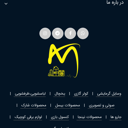
در باره ما
وسایل گرمایشی
کولر گازی
یخچال
لباسشویی،ظرفشویی
صوتی و تصویری
محصولات بیسل
محصولات شارک
جارو ها
محصولات نینجا
کنسول بازی
لوازم برقی کوچیک