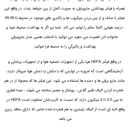
همراه با فیلتر بهداشتی جاروبرقی به صورت کامل از بین خواهد رفت. در واقع این
فیلتر با حذف و از بین بردن میکروب ها و باکتری های موجود در محیط تا 99.99
درصد هوایی کاملاً سالم را تولید می کند. شما نیز اگر به بهداشت محیط خود و
خانواده تان اهمیت می دهید می توانید با انتخاب همین مدل جاروبرقی
بهداشت و پاکیزگی را به محیط فرا خوانید.
در واقع فیلتر HEPA هپا یکی از تجهیزات تصفیه هوا و از تجهیزات پزشکی و
آزمایشگاهی است که امروزه در لوازمی که با مکش یا دمش هوا سروکار دارند،
مانند جارو برقی ها و دمنده ها استفاده می شود. این فیلتر ها که معمولا از در هم
فشرده کردن الیاف فایبر گلاس ، پوشال و حصیر ساخته می شوند ، عمدا قطری
ما بین 0.5 تا 2 میکرون دارند که نسبت به کاربردشان متفاوت است.HEPA در
واقع لایه ای است از الیاف پلیمری به هم فشرده شده خاص که دارای منافذ ریزی
می باشد.