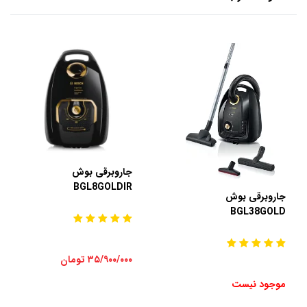
جاروبرقی بوش
BGL8GOLDIR
جاروبرقی بوش
BGL38GOLD
۳۵/۹۰۰/۰۰۰ تومان
موجود نیست