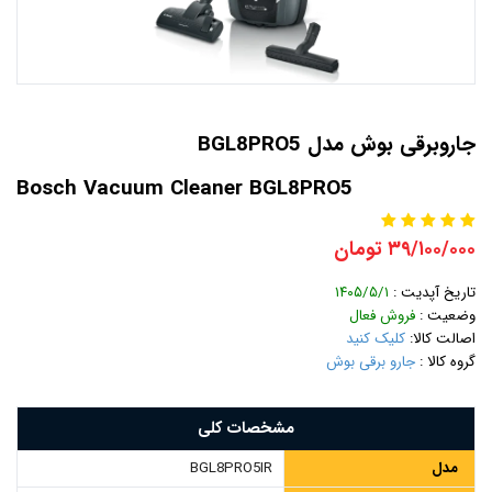
جاروبرقی بوش مدل BGL8PRO5
Bosch Vacuum Cleaner BGL8PRO5
۳۹/۱۰۰/۰۰۰ تومان
تاریخ آپدیت :
۱۴۰۵/۵/۱
وضعیت :
فروش فعال
اصالت کالا:
کلیک کنید
گروه کالا :
جارو برقی بوش
مشخصات کلی
مدل
BGL8PRO5IR