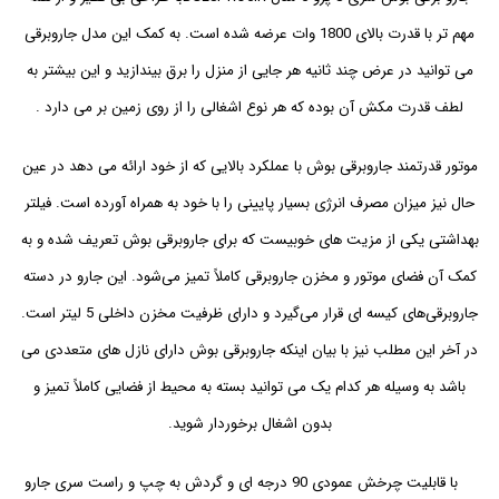
مهم تر با قدرت بالای 1800 وات عرضه شده است. به کمک این مدل جاروبرقی
می توانید در عرض چند ثانیه هر جایی از منزل را برق بیندازید و این بیشتر به
لطف قدرت مکش آن بوده که هر نوع اشغالی را از روی زمین بر می دارد .
موتور قدرتمند جاروبرقی بوش با عملکرد بالایی که از خود ارائه می دهد در عین
حال نیز میزان مصرف انرژی بسیار پایینی را با خود به همراه آورده است. فیلتر
بهداشتی یکی از مزیت های خوبیست که برای جاروبرقی بوش تعریف شده و به
کمک آن فضای موتور و مخزن جاروبرقی کاملاً تمیز می‌شود. این جارو در دسته
جاروبرقی‌های کیسه ای قرار می‌گیرد و دارای ظرفیت مخزن داخلی 5 لیتر است.
در آخر این مطلب نیز با بیان اینکه جاروبرقی بوش دارای نازل های متعددی می
باشد به وسیله هر کدام یک می توانید بسته به محیط از فضایی کاملاً تمیز و
بدون اشغال برخوردار شوید.
با قابلیت چرخش عمودی 90 درجه ای و گردش به چپ و راست سری جارو