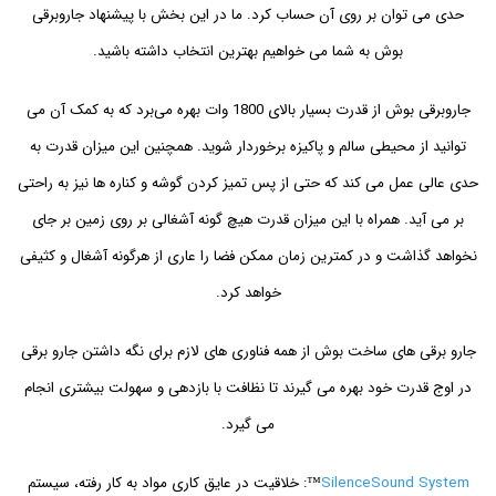
حدی می توان بر روی آن حساب کرد. ما در این بخش با پیشنهاد جاروبرقی
بوش به شما می خواهیم بهترین انتخاب داشته باشید.
جاروبرقی بوش از قدرت بسیار بالای 1800 وات بهره می‌برد که به کمک آن می
توانید از محیطی سالم و پاکیزه برخوردار شوید. همچنین این میزان قدرت به
حدی عالی عمل می کند که حتی از پس تمیز کردن گوشه و کناره ها نیز به راحتی
بر می آید. همراه با این میزان قدرت هیچ گونه آشغالی بر روی زمین بر جای
نخواهد گذاشت و در کمترین زمان ممکن فضا را عاری از هرگونه آشغال و کثیفی
خواهد کرد.
جارو برقی های ساخت بوش از همه فناوری های لازم برای نگه داشتن جارو برقی
در اوج قدرت خود بهره می گیرند تا نظافت با بازدهی و سهولت بیشتری انجام
می گیرد.
SilenceSound System
™: خلاقیت در عایق کاری مواد به کار رفته، سیستم