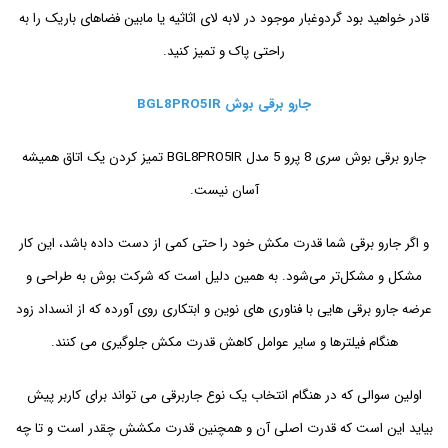
قادر خواهید بود گردوغبار موجود در لابه لای اثاثیه یا مابین فضاهای باریک را به
راحتی پاک و تمیز کنید.
جارو برقی بوش BGL8PRO5IR
جارو برقی بوش سری 8 پرو 5 مدل BGL8PRO5IR تمیز کردن یک اتاق همیشه
آسان نیست.
و اگر جارو برقی شما قدرت مکش خود را حتی کمی از دست داده باشد، این کار
مشکل و مشکل‌تر می‌شود. به همین دلیل است كه شركت بوش به طراحی و
عرضه جارو برقی هایی با فناوری های نوین و ابتكاری روی آورده كه از انسداد زود
هنگام فیلترها و سایر عوامل كاهش قدرت مكش جلوگیری می كنند.
اولین سوالی که در هنگام انتخاب یک نوع جاربرقی می تواند برای کاربر پیش
بیاید این است که قدرت اصلی آن و همچنین قدرت مکشش چقدر است و تا چه