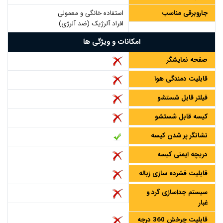
جاروبرقی مناسب
استفاده خانگی و معمولی
افراد آلرژیک (ضد آلرژی)
امکانات و ویژگی ها
صفحه نمایشگر
قابلیت دمندگی هوا
فیلتر قابل شستشو
کیسه قابل شستشو
نشانگر پر شدن کیسه
دریچه ایمنی کیسه
قابلیت فشرده سازی زباله
سیستم جداسازی گرد و
غبار
قابلیت چرخش 360 درجه