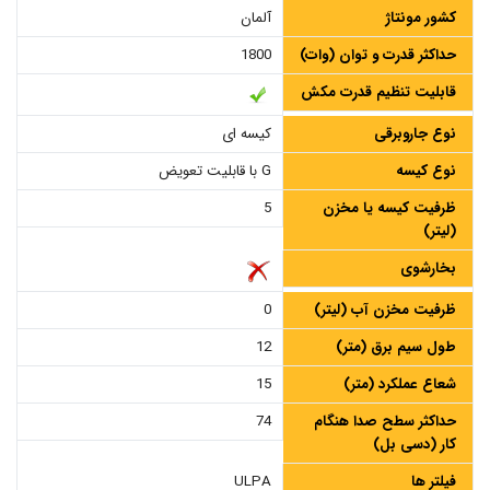
کشور مونتاژ
آلمان
حداکثر قدرت و توان (وات)
1800
قابلیت تنظیم قدرت مکش
نوع جاروبرقی
کیسه ای
نوع کیسه
G با قابلیت تعویض
ظرفیت کیسه یا مخزن
5
(لیتر)
بخارشوی
ظرفیت مخزن آب (لیتر)
0
طول سیم برق (متر)
12
شعاع عملکرد (متر)
15
حداکثر سطح صدا هنگام
74
کار (دسی بل)
فیلتر ها
ULPA