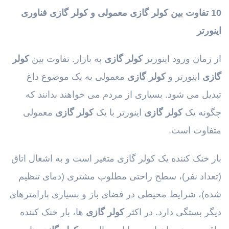
10 تفاوت بین کولر گازی معمولی و کولر گازی فناوری
اینورتر
از زمان ورود اینورتر
کولر گازی
به بازار. تفاوت بین
کولر
گازی
اینورتر و
کولر گازی
معمولی به یک موضوع داغ
تبدیل می شود. بسیاری از مردم می خواهند بدانند که
چگونه یک
کولر گازی
اینورتر با یک
کولر گازی
معمولی
متفاوت است.
بار خنک کننده یک کولر گازی متغیر است و به اشغال اتاق
(تعداد نفر)، سطح راحتی مطلوب مشتری (دمای تنظیم
شده)، شرایط محیطی در فضای باز و بسیاری پارامترهای
دیگر بستگی دارد. در اکثر
کولر گازی
ها، بار خنک کننده