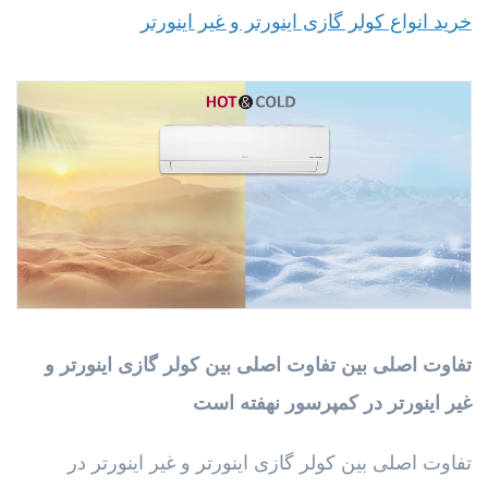
خرید انواع کولر گازی اینورتر و غیر اینورتر
تفاوت اصلی بین تفاوت اصلی بین کولر گازی اینورتر و
غیر اینورتر در کمپرسور نهفته است
تفاوت اصلی بین کولر گازی اینورتر و غیر اینورتر در