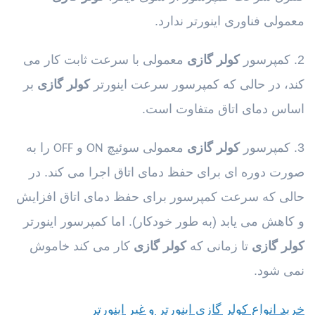
معمولی فناوری اینورتر ندارد.
2. کمپرسور
کولر گازی
معمولی با سرعت ثابت کار می
کند، در حالی که کمپرسور سرعت اینورتر
کولر گازی
بر
اساس دمای اتاق متفاوت است.
3. کمپرسور
کولر گازی
معمولی سوئیچ
و
را به
OFF
ON
صورت دوره ای برای حفظ دمای اتاق اجرا می کند. در
حالی که سرعت کمپرسور برای حفظ دمای اتاق افزایش
و کاهش می یابد (به طور خودکار). اما کمپرسور اینورتر
کولر گازی
تا زمانی که
کولر گازی
کار می کند خاموش
نمی شود.
خرید انواع کولر گازی اینورتر و غیر اینورتر