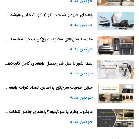
خواندن مقاله
راهنمای خرید و شناخت انواع اتو؛ انتخابی هوشمندانه
خواندن مقاله
مقایسه مدل‌های محبوب سرخ‌کن نینجا : مقایسه و راهنمای خرید
خواندن مقاله
نقطه شور یا مبل شور بیسل: راهنمای کامل کاربردها و مزایا
خواندن مقاله
میزان ظرفیت سرخ‌کن بر اساس تعداد نفرات: راهنمای انتخاب بهترین مدل
خواندن مقاله
مایکروفر بخرم یا سولاردوم؟ راهنمای جامع انتخاب بهترین وسیله برای آشپزخانه شما
خواندن مقاله