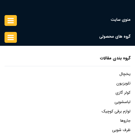
منوی سایت
گروه های محصولی
گروه بندی مقالات
یخچال
تلویزیون
کولر گازی
لباسشویی
لوازم برقی کوچیک
جاروها
ظرف شویی