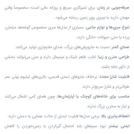
صرفه‌جویی در زمان
: برای تمیزکاری سریع و روزانه عالی است؛ مخصوصاً وقتی
مهمان دارید یا چیزی روی زمین ریخته می‌شود.
تنوع سری‌ها و لوازم جانبی
: بسیاری از مدل‌ها سری مخصوص گوشه‌ها، مبلمان،
پرده یا حتی حیوانات خانگی دارند.
صدای کمتر
: نسبت به جاروبرقی‌های بزرگ، صدای ملایم‌تری تولید می‌کنند.
طراحی مدرن و زیبا
: اغلب ظاهر شیک و مینیمال دارند و حتی می‌توانند بخشی
از دکور خانه باشند.
قابلیت شارژ مجدد
: برخلاف جاروهای دستی قدیمی، باتری‌های لیتیوم یونی عمر
طولانی‌تر و شارژ سریع‌تر دارند.
مناسب برای خانه‌های کوچک یا آپارتمان‌ها
: چون فضای کمی اشغال می‌کنند
و
نیاز به مخزن بزرگ ندارند.
انعطاف‌پذیری بالا
: برخی مدل‌ها قابلیت تبدیل از حالت عصایی به دستی دارند.
ایمنی بیشتر
: نبود سیم‌های بلند احتمال گیرکردن یا زمین‌خوردن را کاهش