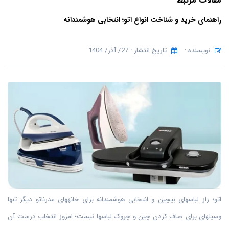
مقالات مرتبط
راهنمای خرید و شناخت انواع اتو؛ انتخابی هوشمندانه
نویسنده :
تاریخ انتشار : 27/ آذر/ 1404
اتو؛ راز لباسهای بیچین و انتخابی هوشمندانه برای خانههای مدرناتو دیگر تنها
وسیلهای برای صاف کردن چین و چروک لباسها نیست؛ امروز انتخاب درست آن