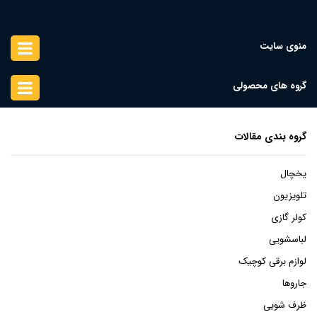
منوی سایت
گروه های محصولی
گروه بندی مقالات
یخچال
تلویزیون
کولر گازی
لباسشویی
لوازم برقی کوچیک
جاروها
ظرف شویی