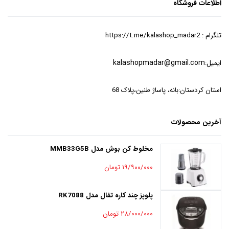
اطلاعات فروشگاه
تلگرام : https://t.me/kalashop_madar2
ایمیل:
kalashopmadar@gmail.com
استان کردستان:بانه، پاساژ طنین،پلاک 68
آخرین محصولات
مخلوط کن بوش مدل MMB33G5B
۱۹/۹۰۰/۰۰۰ تومان
پلوپز چند کاره تفال مدل RK7088
۲۸/۰۰۰/۰۰۰ تومان