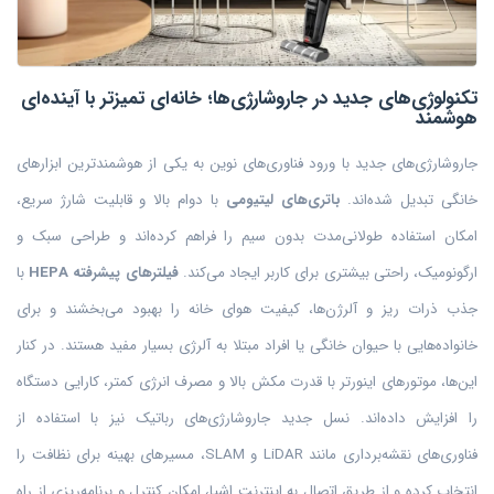
تکنولوژی‌های جدید در جاروشارژی‌ها؛ خانه‌ای تمیزتر با آینده‌ای
هوشمند
جاروشارژی‌های جدید با ورود فناوری‌های نوین به یکی از هوشمندترین ابزارهای
خانگی تبدیل شده‌اند.
باتری‌های لیتیومی
با دوام بالا و قابلیت شارژ سریع،
امکان استفاده طولانی‌مدت بدون سیم را فراهم کرده‌اند و طراحی سبک و
ارگونومیک، راحتی بیشتری برای کاربر ایجاد می‌کند.
فیلترهای پیشرفته HEPA
با
جذب ذرات ریز و آلرژن‌ها، کیفیت هوای خانه را بهبود می‌بخشند و برای
خانواده‌هایی با حیوان خانگی یا افراد مبتلا به آلرژی بسیار مفید هستند. در کنار
این‌ها، موتورهای اینورتر با قدرت مکش بالا و مصرف انرژی کمتر، کارایی دستگاه
را افزایش داده‌اند. نسل جدید جاروشارژی‌های رباتیک نیز با استفاده از
فناوری‌های نقشه‌برداری مانند LiDAR و SLAM، مسیرهای بهینه برای نظافت را
انتخاب کرده و از طریق اتصال به اینترنت اشیا، امکان کنترل و برنامه‌ریزی از راه