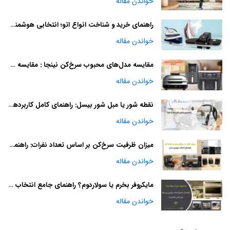
خواندن مقاله
راهنمای خرید و شناخت انواع اتو؛ انتخابی هوشمندانه
خواندن مقاله
مقایسه مدل‌های محبوب سرخ‌کن نینجا : مقایسه و راهنمای خرید
خواندن مقاله
نقطه شور یا مبل شور بیسل: راهنمای کامل کاربردها و مزایا
خواندن مقاله
میزان ظرفیت سرخ‌کن بر اساس تعداد نفرات: راهنمای انتخاب بهترین مدل
خواندن مقاله
مایکروفر بخرم یا سولاردوم؟ راهنمای جامع انتخاب بهترین وسیله برای آشپزخانه شما
خواندن مقاله