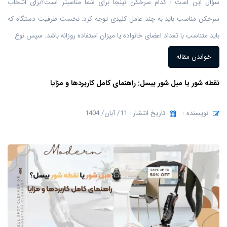
سؤال این است : کدام سرخکن نینجا برای شما مناسبتر است؟برای انتخاب
سرخکن مناسب باید به چند عامل کلیدی توجه کرد: نخست ظرفیت دستگاه که
باید متناسب با تعداد اعضای خانواده یا میزان استفاده روزانه باشد. سپس نوع
خواندن مقاله
نقطه شور یا مبل شور بیسل: راهنمای کامل کاربردها و مزایا
نویسنده :
تاریخ انتشار : 11/ آبان/ 1404