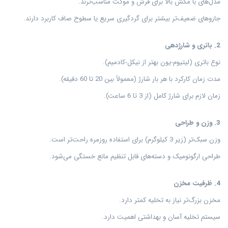
مدل‌های با مکش بالا برای فرش و موکت مناسب‌ترند.
جاروهای ضعیف‌تر بیشتر برای گردگیری سریع یا سطوح صاف کاربرد دارند.
2. باتری و شارژدهی
نوع باتری (لیتیوم-یون بهتر از نیکل-کادمیم).
مدت زمان کارکرد با هر بار شارژ (معمولاً بین 20 تا 60 دقیقه).
زمان لازم برای شارژ کامل (از 3 تا 6 ساعت).
3. وزن و طراحی
وزن سبک‌تر (زیر 3 کیلوگرم) برای استفاده روزمره راحت‌تر است.
طراحی ارگونومیک و دسته‌های قابل تنظیم مانع خستگی می‌شود.
4. ظرفیت مخزن
مخزن بزرگ‌تر نیاز به تخلیه کمتر دارد.
سیستم تخلیه آسان و بهداشتی اهمیت دارد.