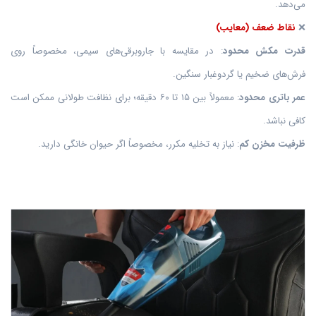
می‌دهد.
❌
نقاط ضعف (معایب)
قدرت مکش محدود
: در مقایسه با جاروبرقی‌های سیمی، مخصوصاً روی
فرش‌های ضخیم یا گردوغبار سنگین.
عمر باتری محدود
: معمولاً بین ۱۵ تا ۶۰ دقیقه؛ برای نظافت طولانی ممکن است
کافی نباشد.
ظرفیت مخزن کم
: نیاز به تخلیه مکرر، مخصوصاً اگر حیوان خانگی دارید.